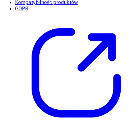
Kompatybilność produktów
GDPR