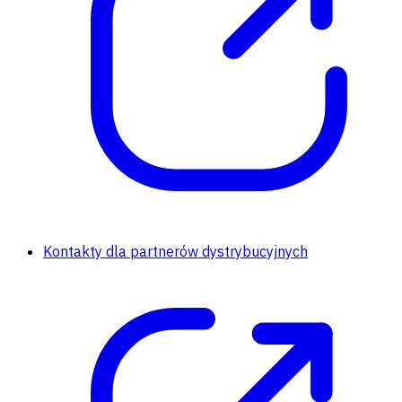
Kontakty dla partnerów dystrybucyjnych