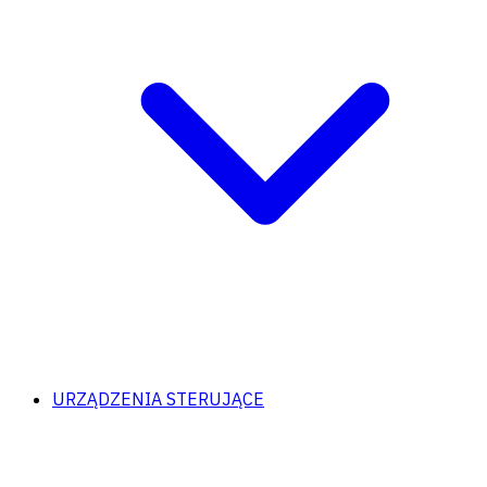
URZĄDZENIA STERUJĄCE