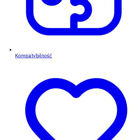
Kompatybilność