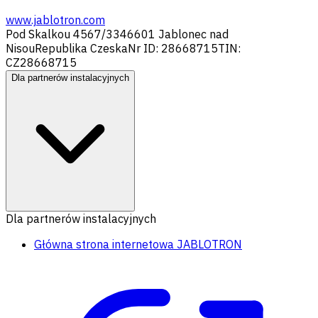
www.jablotron.com
Pod Skalkou 4567/33
46601 Jablonec nad
Nisou
Republika Czeska
Nr ID: 28668715
TIN:
CZ28668715
Dla partnerów instalacyjnych
Dla partnerów instalacyjnych
Główna strona internetowa JABLOTRON