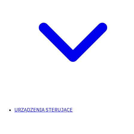
URZĄDZENIA STERUJĄCE