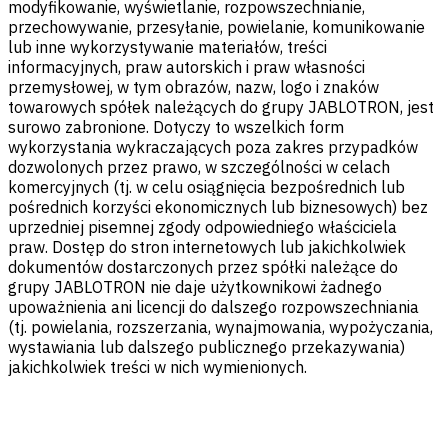
modyfikowanie, wyświetlanie, rozpowszechnianie,
przechowywanie, przesyłanie, powielanie, komunikowanie
lub inne wykorzystywanie materiałów, treści
informacyjnych, praw autorskich i praw własności
przemysłowej, w tym obrazów, nazw, logo i znaków
towarowych spółek należących do grupy JABLOTRON, jest
surowo zabronione. Dotyczy to wszelkich form
wykorzystania wykraczających poza zakres przypadków
dozwolonych przez prawo, w szczególności w celach
komercyjnych (tj. w celu osiągnięcia bezpośrednich lub
pośrednich korzyści ekonomicznych lub biznesowych) bez
uprzedniej pisemnej zgody odpowiedniego właściciela
praw. Dostęp do stron internetowych lub jakichkolwiek
dokumentów dostarczonych przez spółki należące do
grupy JABLOTRON nie daje użytkownikowi żadnego
upoważnienia ani licencji do dalszego rozpowszechniania
(tj. powielania, rozszerzania, wynajmowania, wypożyczania,
wystawiania lub dalszego publicznego przekazywania)
jakichkolwiek treści w nich wymienionych.