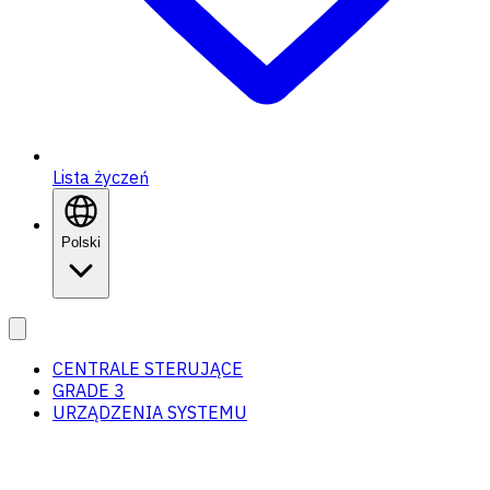
Lista życzeń
Polski
CENTRALE STERUJĄCE
GRADE 3
URZĄDZENIA SYSTEMU