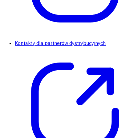
Kontakty dla partnerów dystrybucyjnych