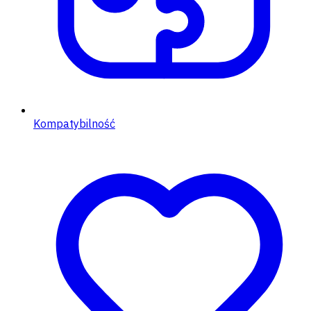
Kompatybilność