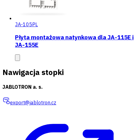
JA-105PL
Płyta montażowa natynkowa dla JA-115E i
JA-155E
Nawigacja stopki
JABLOTRON a. s.
export@jablotron.cz