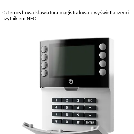
Czterocyfrowa klawiatura magistralowa z wyświetlaczem i
czytnikiem NFC