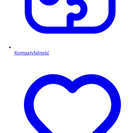
Kompatybilność