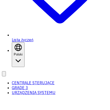
Lista życzeń
Polski
CENTRALE STERUJĄCE
GRADE 3
URZĄDZENIA SYSTEMU