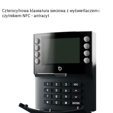
Czterocyfrowa klawiatura sieciowa z wyświetlaczem i
czytnikiem NFC - antracyt