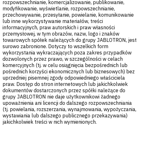
rozpowszechnianie, komercjalizowanie, publikowanie,
modyfikowanie, wyświetlanie, rozpowszechnianie,
przechowywanie, przesyłanie, powielanie, komunikowanie
lub inne wykorzystywanie materiałów, treści
informacyjnych, praw autorskich i praw własności
przemysłowej, w tym obrazów, nazw, logo i znaków
towarowych spółek należących do grupy JABLOTRON, jest
surowo zabronione. Dotyczy to wszelkich form
wykorzystania wykraczających poza zakres przypadków
dozwolonych przez prawo, w szczególności w celach
komercyjnych (tj. w celu osiągnięcia bezpośrednich lub
pośrednich korzyści ekonomicznych lub biznesowych) bez
uprzedniej pisemnej zgody odpowiedniego właściciela
praw. Dostęp do stron internetowych lub jakichkolwiek
dokumentów dostarczonych przez spółki należące do
grupy JABLOTRON nie daje użytkownikowi żadnego
upoważnienia ani licencji do dalszego rozpowszechniania
(tj. powielania, rozszerzania, wynajmowania, wypożyczania,
wystawiania lub dalszego publicznego przekazywania)
jakichkolwiek treści w nich wymienionych.