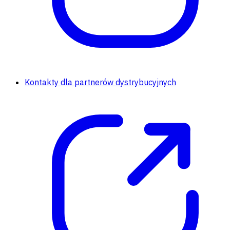
Kontakty dla partnerów dystrybucyjnych