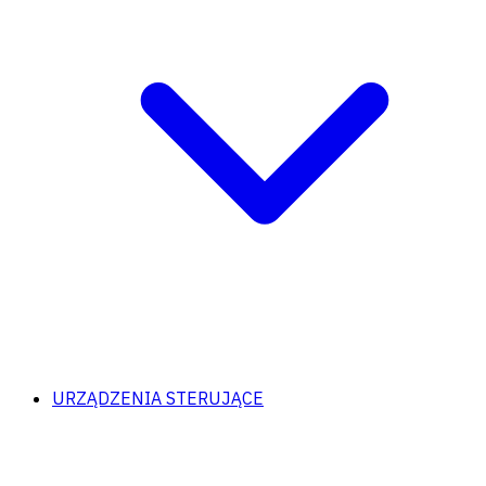
URZĄDZENIA STERUJĄCE