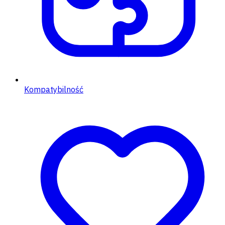
Kompatybilność