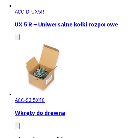
ACC-D-UX5R
UX 5 R – Uniwersalne kołki rozporowe
ACC-S3.5X40
Wkręty do drewna