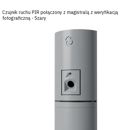
Czujnik ruchu PIR połączony z magistralą z weryfikacją
fotograficzną - Szary