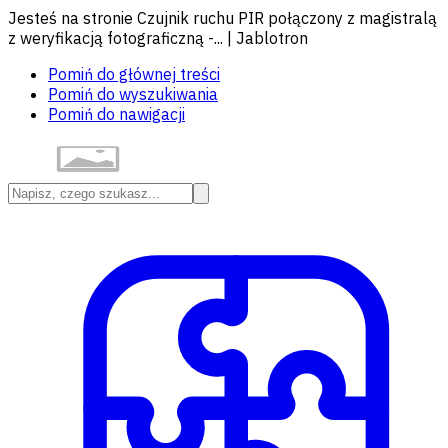
Jesteś na stronie Czujnik ruchu PIR połączony z magistralą
z weryfikacją fotograficzną -... | Jablotron
Pomiń do głównej treści
Pomiń do wyszukiwania
Pomiń do nawigacji