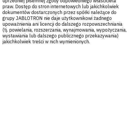
uprzedniej pisemnej zgody odpowiedniego właściciela
praw. Dostęp do stron internetowych lub jakichkolwiek
dokumentów dostarczonych przez spółki należące do
grupy JABLOTRON nie daje użytkownikowi żadnego
upoważnienia ani licencji do dalszego rozpowszechniania
(tj. powielania, rozszerzania, wynajmowania, wypożyczania,
wystawiania lub dalszego publicznego przekazywania)
jakichkolwiek treści w nich wymienionych.