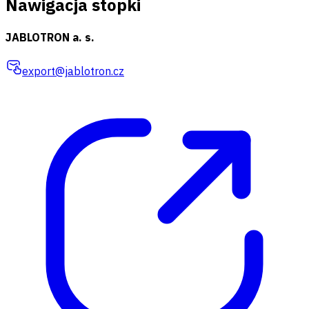
Nawigacja stopki
JABLOTRON a. s.
export@jablotron.cz