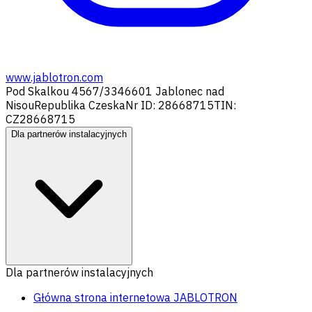
www.jablotron.com
Pod Skalkou 4567/33
46601 Jablonec nad
Nisou
Republika Czeska
Nr ID: 28668715
TIN:
CZ28668715
Dla partnerów instalacyjnych
Dla partnerów instalacyjnych
Główna strona internetowa JABLOTRON