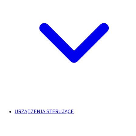
URZĄDZENIA STERUJĄCE