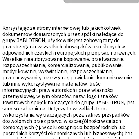
Korzystając ze strony internetowej lub jakichkolwiek
dokumentów dostarczonych przez spółki należące do
grupy JABLOTRON, użytkownik jest zobowiązany do
przestrzegania wszystkich obowiązków określonych w
odpowiednich czeskich i europejskich przepisach prawnych.
Wszelkie nieautoryzowane kopiowanie, przetwarzanie,
rozpowszechnianie, komercjalizowanie, publikowanie,
modyfikowanie, wyświetlanie, rozpowszechnianie,
przechowywanie, przesyłanie, powielanie, komunikowanie
lub inne wykorzystywanie materiałów, treści
informacyjnych, praw autorskich i praw własności
przemysłowej, w tym obrazów, nazw, logo i znaków
towarowych spółek należących do grupy JABLOTRON, jest
surowo zabronione. Dotyczy to wszelkich form
wykorzystania wykraczających poza zakres przypadków
dozwolonych przez prawo, w szczególności w celach
komercyjnych (tj. w celu osiągnięcia bezpośrednich lub
pośrednich korzyści ekonomicznych lub biznesowych) bez