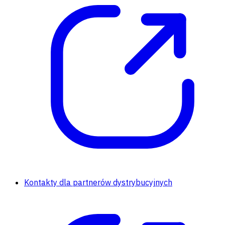
Kontakty dla partnerów dystrybucyjnych