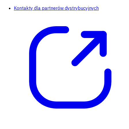
Kontakty dla partnerów dystrybucyjnych