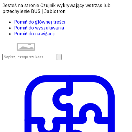
Jesteś na stronie Czujnik wykrywający wstrząs lub
przechylenie BUS | Jablotron
Pomiń do głównej treści
Pomiń do wyszukiwania
Pomiń do nawigacji