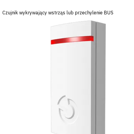
Czujnik wykrywający wstrząs lub przechylenie BUS