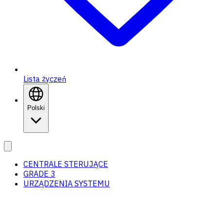
Lista życzeń
Polski
CENTRALE STERUJĄCE
GRADE 3
URZĄDZENIA SYSTEMU