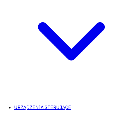
URZĄDZENIA STERUJĄCE