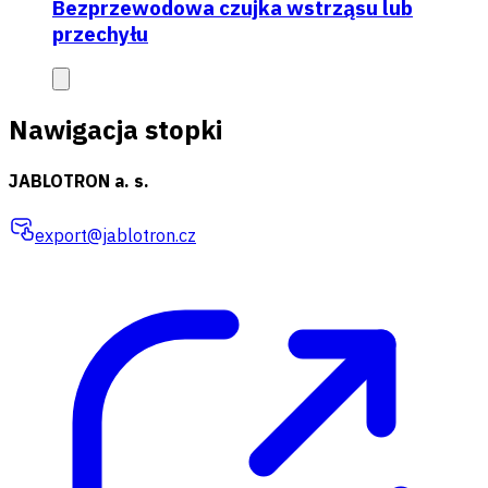
Bezprzewodowa czujka wstrząsu lub
przechyłu
Nawigacja stopki
JABLOTRON a. s.
export@jablotron.cz