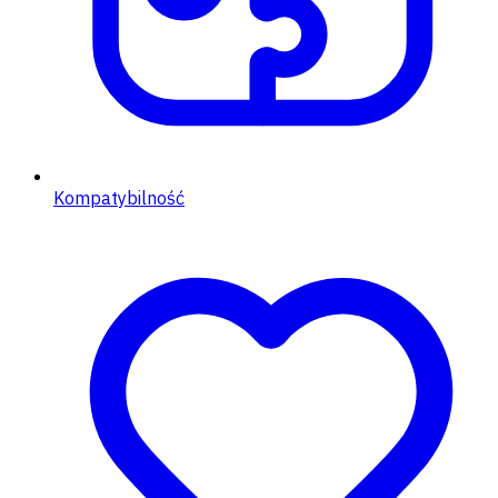
Kompatybilność