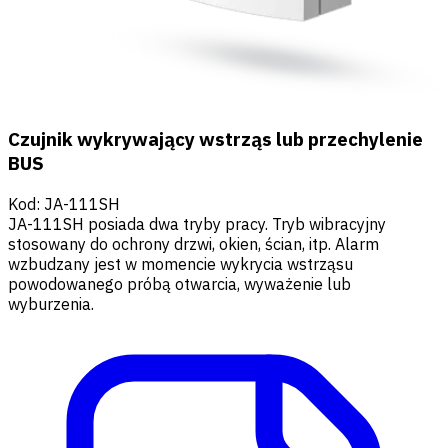
Czujnik wykrywający wstrząs lub przechylenie
BUS
Kod
:
JA-111SH
JA-111SH posiada dwa tryby pracy. Tryb wibracyjny
stosowany do ochrony drzwi, okien, ścian, itp. Alarm
wzbudzany jest w momencie wykrycia wstrząsu
powodowanego próbą otwarcia, wyważenie lub
wyburzenia.