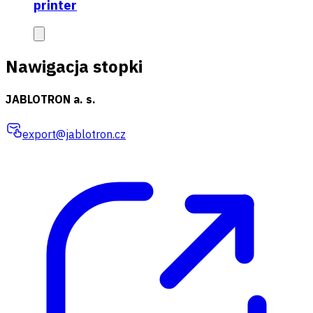
printer
Nawigacja stopki
JABLOTRON a. s.
export@jablotron.cz