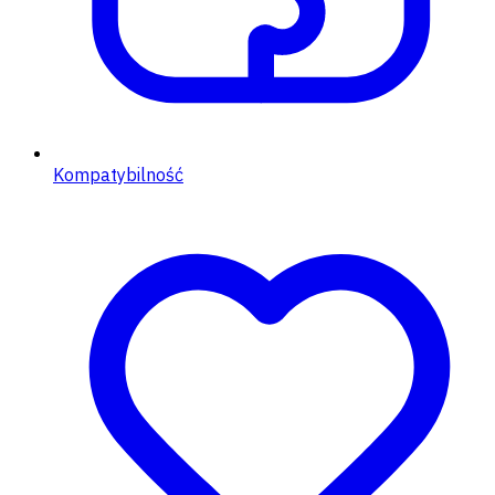
Kompatybilność