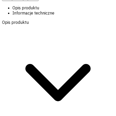
Opis produktu
Informacje techniczne
Opis produktu