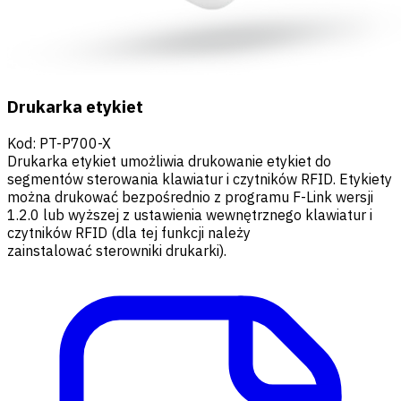
Drukarka etykiet
Kod
:
PT-P700-X
Drukarka etykiet umożliwia drukowanie etykiet do
segmentów sterowania klawiatur i czytników RFID. Etykiety
można drukować bezpośrednio z programu F-Link wersji
1.2.0 lub wyższej z ustawienia wewnętrznego klawiatur i
czytników RFID (dla tej funkcji należy
zainstalować sterowniki drukarki).