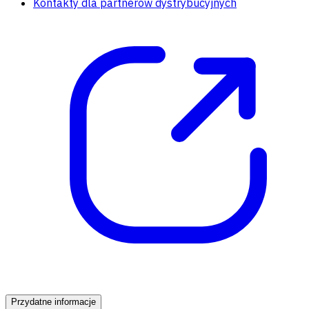
Kontakty dla partnerów dystrybucyjnych
Przydatne informacje