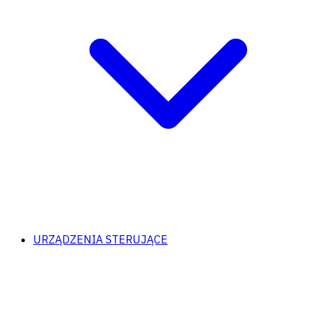
URZĄDZENIA STERUJĄCE