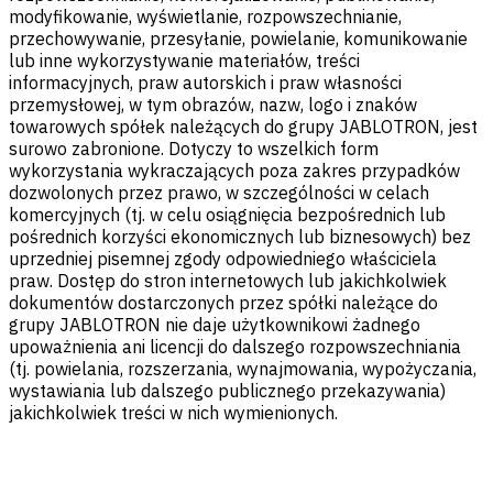
modyfikowanie, wyświetlanie, rozpowszechnianie,
przechowywanie, przesyłanie, powielanie, komunikowanie
lub inne wykorzystywanie materiałów, treści
informacyjnych, praw autorskich i praw własności
przemysłowej, w tym obrazów, nazw, logo i znaków
towarowych spółek należących do grupy JABLOTRON, jest
surowo zabronione. Dotyczy to wszelkich form
wykorzystania wykraczających poza zakres przypadków
dozwolonych przez prawo, w szczególności w celach
komercyjnych (tj. w celu osiągnięcia bezpośrednich lub
pośrednich korzyści ekonomicznych lub biznesowych) bez
uprzedniej pisemnej zgody odpowiedniego właściciela
praw. Dostęp do stron internetowych lub jakichkolwiek
dokumentów dostarczonych przez spółki należące do
grupy JABLOTRON nie daje użytkownikowi żadnego
upoważnienia ani licencji do dalszego rozpowszechniania
(tj. powielania, rozszerzania, wynajmowania, wypożyczania,
wystawiania lub dalszego publicznego przekazywania)
jakichkolwiek treści w nich wymienionych.