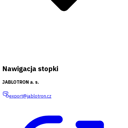
Nawigacja stopki
JABLOTRON a. s.
export@jablotron.cz