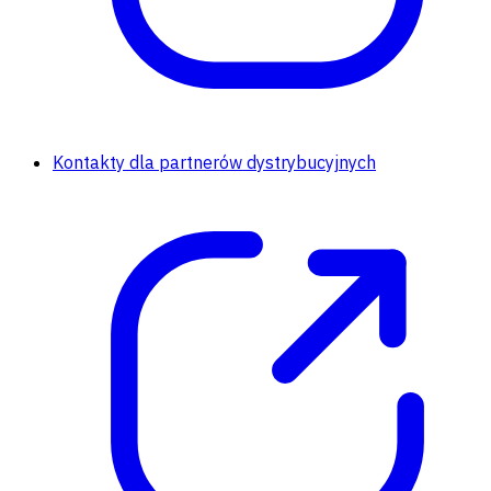
Kontakty dla partnerów dystrybucyjnych