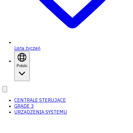
Lista życzeń
Polski
CENTRALE STERUJĄCE
GRADE 3
URZĄDZENIA SYSTEMU