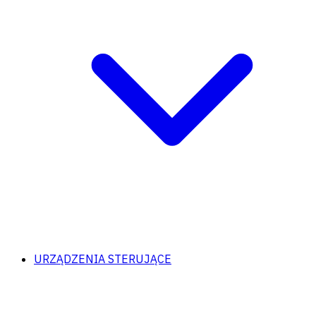
URZĄDZENIA STERUJĄCE