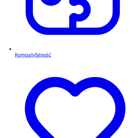
Kompatybilność