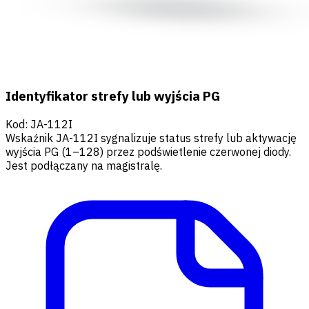
Identyfikator strefy lub wyjścia PG
Kod
:
JA-112I
Wskaźnik JA-112I sygnalizuje status strefy lub aktywację
wyjścia PG (1–128) przez podświetlenie czerwonej diody.
Jest podłączany na magistralę.