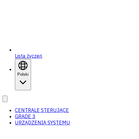
Lista życzeń
Polski
CENTRALE STERUJĄCE
GRADE 3
URZĄDZENIA SYSTEMU