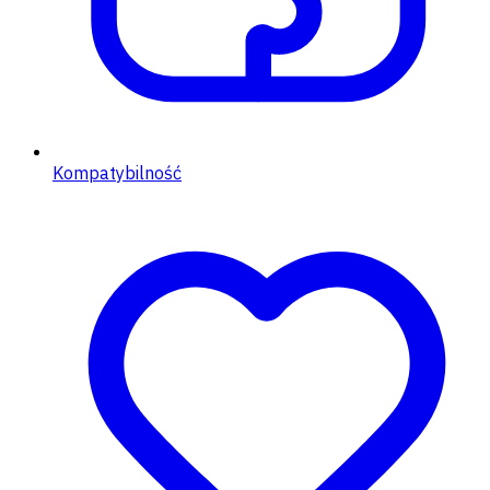
Kompatybilność