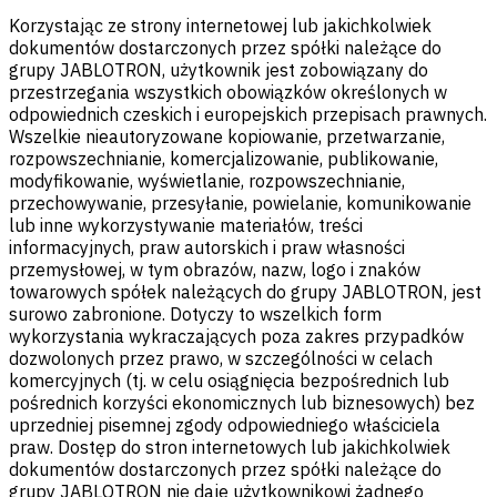
Korzystając ze strony internetowej lub jakichkolwiek
dokumentów dostarczonych przez spółki należące do
grupy JABLOTRON, użytkownik jest zobowiązany do
przestrzegania wszystkich obowiązków określonych w
odpowiednich czeskich i europejskich przepisach prawnych.
Wszelkie nieautoryzowane kopiowanie, przetwarzanie,
rozpowszechnianie, komercjalizowanie, publikowanie,
modyfikowanie, wyświetlanie, rozpowszechnianie,
przechowywanie, przesyłanie, powielanie, komunikowanie
lub inne wykorzystywanie materiałów, treści
informacyjnych, praw autorskich i praw własności
przemysłowej, w tym obrazów, nazw, logo i znaków
towarowych spółek należących do grupy JABLOTRON, jest
surowo zabronione. Dotyczy to wszelkich form
wykorzystania wykraczających poza zakres przypadków
dozwolonych przez prawo, w szczególności w celach
komercyjnych (tj. w celu osiągnięcia bezpośrednich lub
pośrednich korzyści ekonomicznych lub biznesowych) bez
uprzedniej pisemnej zgody odpowiedniego właściciela
praw. Dostęp do stron internetowych lub jakichkolwiek
dokumentów dostarczonych przez spółki należące do
grupy JABLOTRON nie daje użytkownikowi żadnego