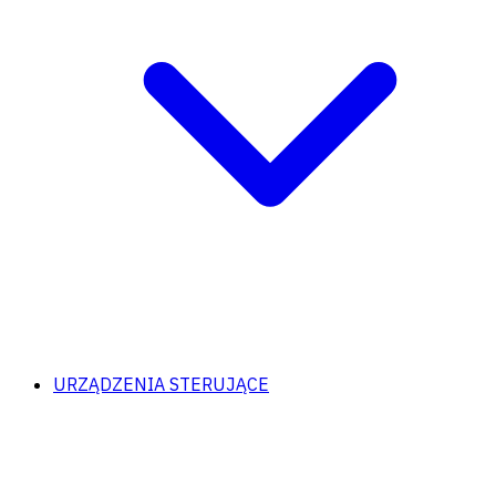
URZĄDZENIA STERUJĄCE