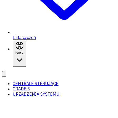
Lista życzeń
Polski
CENTRALE STERUJĄCE
GRADE 3
URZĄDZENIA SYSTEMU