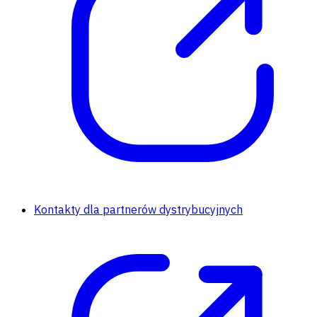
Kontakty dla partnerów dystrybucyjnych