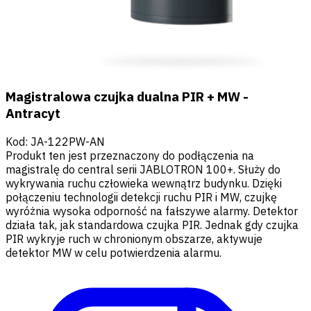
Magistralowa czujka dualna PIR + MW -
Antracyt
Kod
:
JA-122PW-AN
Produkt ten jest przeznaczony do podłączenia na
magistralę do central serii JABLOTRON 100+. Służy do
wykrywania ruchu człowieka wewnątrz budynku. Dzięki
połączeniu technologii detekcji ruchu PIR i MW, czujkę
wyróżnia wysoka odporność na fałszywe alarmy. Detektor
działa tak, jak standardowa czujka PIR. Jednak gdy czujka
PIR wykryje ruch w chronionym obszarze, aktywuje
detektor MW w celu potwierdzenia alarmu.