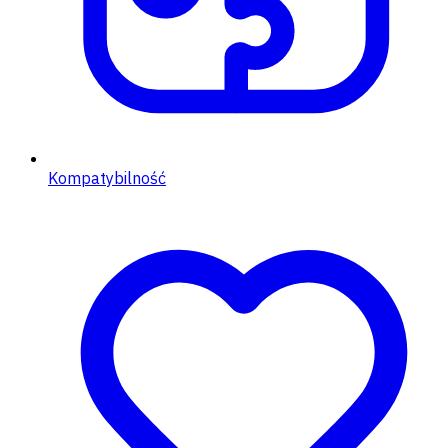
Kompatybilność