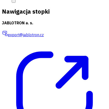
Nawigacja stopki
JABLOTRON a. s.
export@jablotron.cz