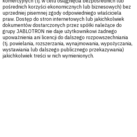
komercyjnych (tj. w celu osiągnięcia bezpośrednich lub
pośrednich korzyści ekonomicznych lub biznesowych) bez
uprzedniej pisemnej zgody odpowiedniego właściciela
praw. Dostęp do stron internetowych lub jakichkolwiek
dokumentów dostarczonych przez spółki należące do
grupy JABLOTRON nie daje użytkownikowi żadnego
upoważnienia ani licencji do dalszego rozpowszechniania
(tj. powielania, rozszerzania, wynajmowania, wypożyczania,
wystawiania lub dalszego publicznego przekazywania)
jakichkolwiek treści w nich wymienionych.