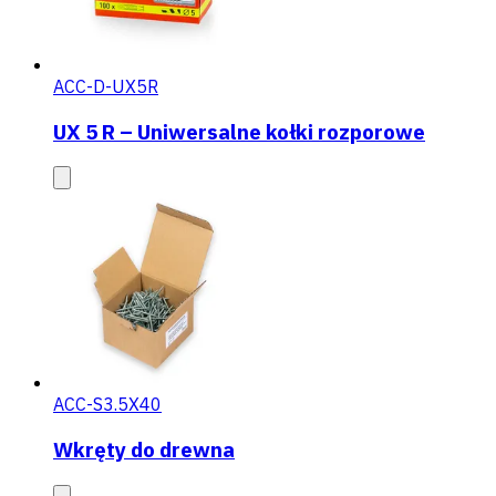
ACC-D-UX5R
UX 5 R – Uniwersalne kołki rozporowe
ACC-S3.5X40
Wkręty do drewna