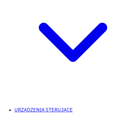
URZĄDZENIA STERUJĄCE