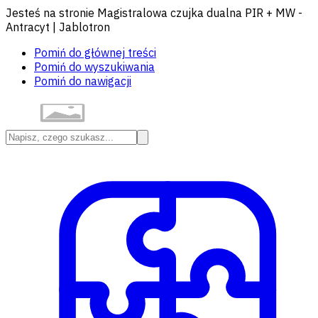
Jesteś na stronie Magistralowa czujka dualna PIR + MW -
Antracyt | Jablotron
Pomiń do głównej treści
Pomiń do wyszukiwania
Pomiń do nawigacji