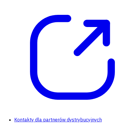
Kontakty dla partnerów dystrybucyjnych