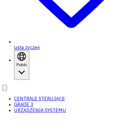
Lista życzeń
Polski
CENTRALE STERUJĄCE
GRADE 3
URZĄDZENIA SYSTEMU