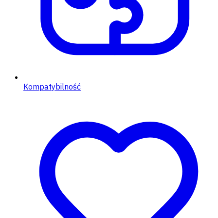
Kompatybilność