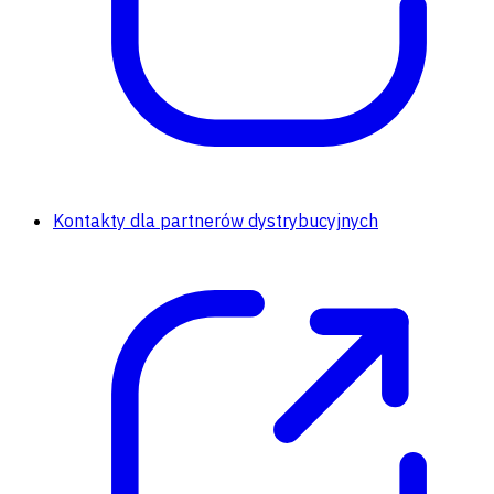
Kontakty dla partnerów dystrybucyjnych