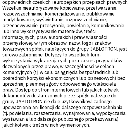
odpowiednich czeskich i europejskich przepisach prawnych.
Wszelkie nieautoryzowane kopiowanie, przetwarzanie,
rozpowszechnianie, komercjalizowanie, publikowanie,
modyfikowanie, wyświetlanie, rozpowszechnianie,
przechowywanie, przesyłanie, powielanie, komunikowanie
lub inne wykorzystywanie materiałów, treści
informacyjnych, praw autorskich i praw własności
przemysłowej, w tym obrazów, nazw, logo i znaków
towarowych spółek należących do grupy JABLOTRON, jest
surowo zabronione. Dotyczy to wszelkich form
wykorzystania wykraczających poza zakres przypadków
dozwolonych przez prawo, w szczególności w celach
komercyjnych (tj. w celu osiągnięcia bezpośrednich lub
pośrednich korzyści ekonomicznych lub biznesowych) bez
uprzedniej pisemnej zgody odpowiedniego właściciela
praw. Dostęp do stron internetowych lub jakichkolwiek
dokumentów dostarczonych przez spółki należące do
grupy JABLOTRON nie daje użytkownikowi żadnego
upoważnienia ani licencji do dalszego rozpowszechniania
(tj. powielania, rozszerzania, wynajmowania, wypożyczania,
wystawiania lub dalszego publicznego przekazywania)
jakichkolwiek treści w nich wymienionych.