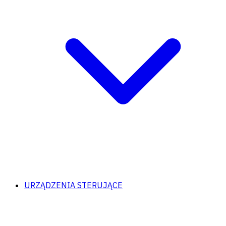
URZĄDZENIA STERUJĄCE