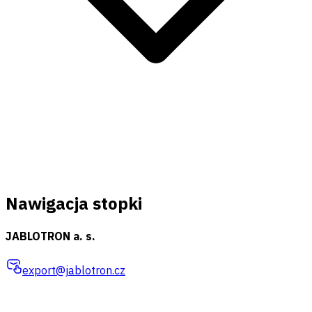
Nawigacja stopki
JABLOTRON a. s.
export@jablotron.cz