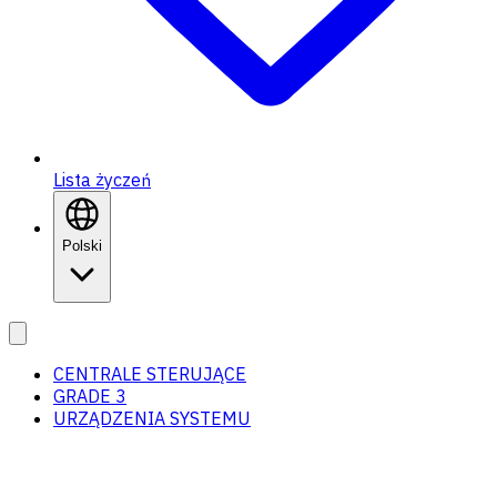
Lista życzeń
Polski
CENTRALE STERUJĄCE
GRADE 3
URZĄDZENIA SYSTEMU