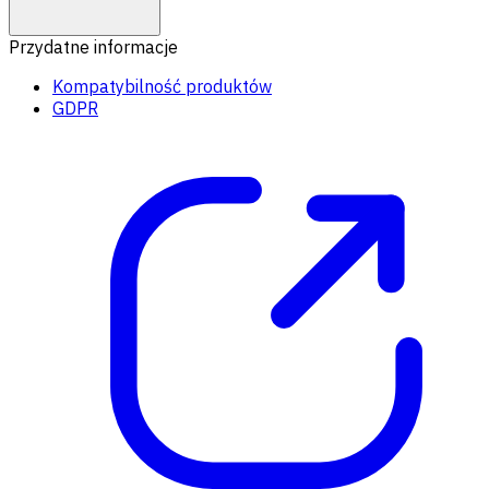
Przydatne informacje
Kompatybilność produktów
GDPR