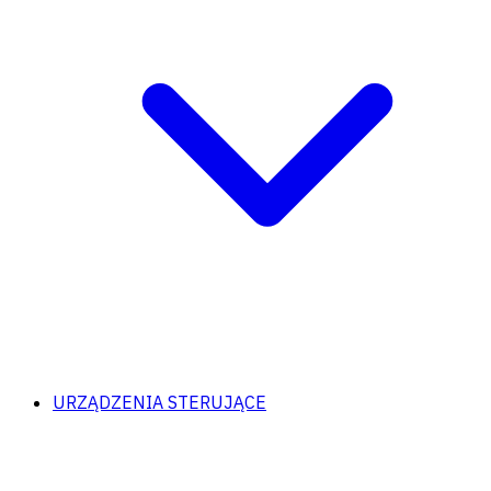
URZĄDZENIA STERUJĄCE