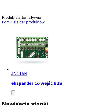
Produkty alternatywne
Pomiń slajder produktów
JA-116H
ekspander 16 wejść BUS
Nawigacja stopki