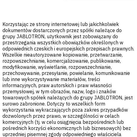
Korzystając ze strony internetowej lub jakichkolwiek
dokumentów dostarczonych przez spółki należące do
grupy JABLOTRON, użytkownik jest zobowiązany do
przestrzegania wszystkich obowiązków określonych w
odpowiednich czeskich i europejskich przepisach prawnych.
Wszelkie nieautoryzowane kopiowanie, przetwarzanie,
rozpowszechnianie, komercjalizowanie, publikowanie,
modyfikowanie, wyświetlanie, rozpowszechnianie,
przechowywanie, przesyłanie, powielanie, komunikowanie
lub inne wykorzystywanie materiałów, treści
informacyjnych, praw autorskich i praw własności
przemysłowej, w tym obrazów, nazw, logo i znaków
towarowych spółek należących do grupy JABLOTRON, jest
surowo zabronione. Dotyczy to wszelkich form
wykorzystania wykraczających poza zakres przypadków
dozwolonych przez prawo, w szczególności w celach
komercyjnych (tj. w celu osiągnięcia bezpośrednich lub
pośrednich korzyści ekonomicznych lub biznesowych) bez
uprzedniej pisemnej zgody odpowiedniego właściciela