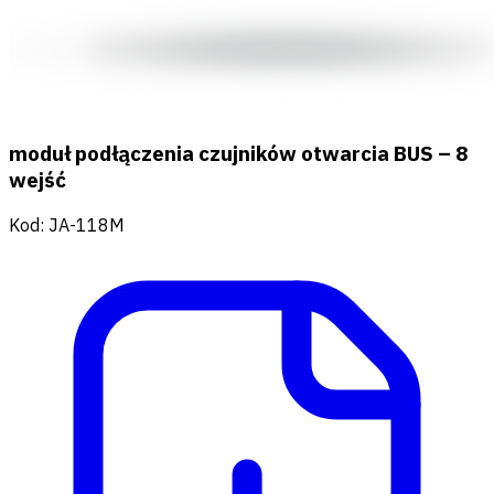
moduł podłączenia czujników otwarcia BUS – 8
wejść
Kod
:
JA-118M