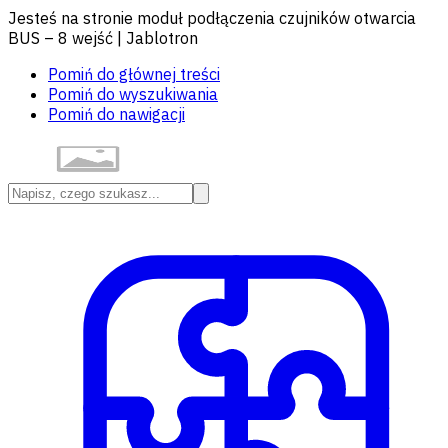
Jesteś na stronie moduł podłączenia czujników otwarcia
BUS – 8 wejść | Jablotron
Pomiń do głównej treści
Pomiń do wyszukiwania
Pomiń do nawigacji