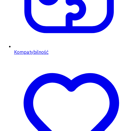
Kompatybilność