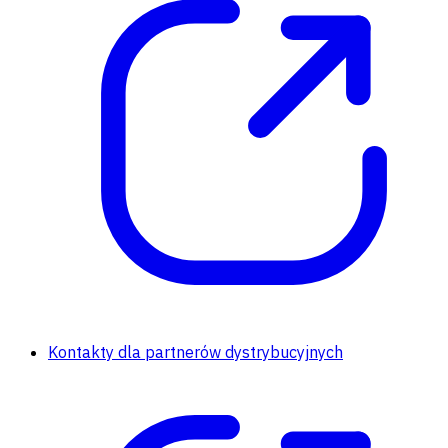
Kontakty dla partnerów dystrybucyjnych