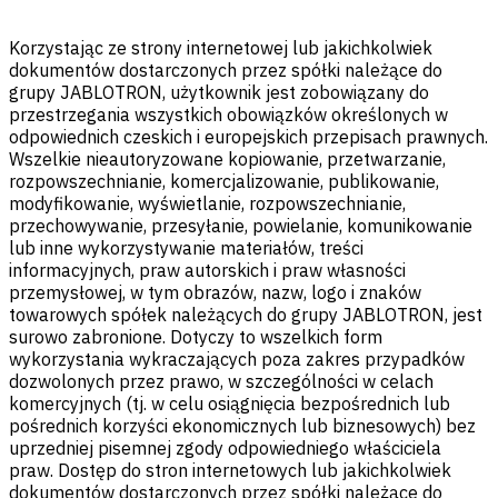
Korzystając ze strony internetowej lub jakichkolwiek
dokumentów dostarczonych przez spółki należące do
grupy JABLOTRON, użytkownik jest zobowiązany do
przestrzegania wszystkich obowiązków określonych w
odpowiednich czeskich i europejskich przepisach prawnych.
Wszelkie nieautoryzowane kopiowanie, przetwarzanie,
rozpowszechnianie, komercjalizowanie, publikowanie,
modyfikowanie, wyświetlanie, rozpowszechnianie,
przechowywanie, przesyłanie, powielanie, komunikowanie
lub inne wykorzystywanie materiałów, treści
informacyjnych, praw autorskich i praw własności
przemysłowej, w tym obrazów, nazw, logo i znaków
towarowych spółek należących do grupy JABLOTRON, jest
surowo zabronione. Dotyczy to wszelkich form
wykorzystania wykraczających poza zakres przypadków
dozwolonych przez prawo, w szczególności w celach
komercyjnych (tj. w celu osiągnięcia bezpośrednich lub
pośrednich korzyści ekonomicznych lub biznesowych) bez
uprzedniej pisemnej zgody odpowiedniego właściciela
praw. Dostęp do stron internetowych lub jakichkolwiek
dokumentów dostarczonych przez spółki należące do