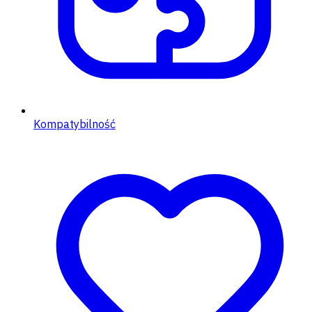
Kompatybilność