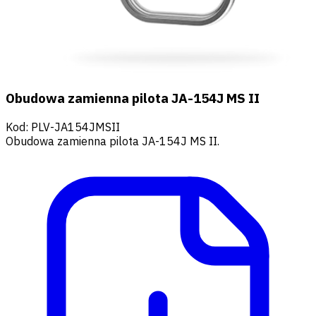
Obudowa zamienna pilota JA-154J MS II
Kod
:
PLV-JA154JMSII
Obudowa zamienna pilota JA-154J MS II.