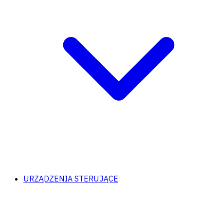
URZĄDZENIA STERUJĄCE