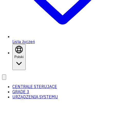
Lista życzeń
Polski
CENTRALE STERUJĄCE
GRADE 3
URZĄDZENIA SYSTEMU