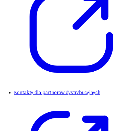
Kontakty dla partnerów dystrybucyjnych