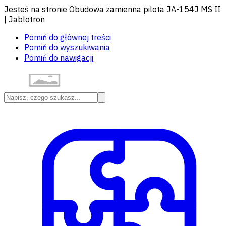
Jesteś na stronie Obudowa zamienna pilota JA-154J MS II
| Jablotron
Pomiń do głównej treści
Pomiń do wyszukiwania
Pomiń do nawigacji