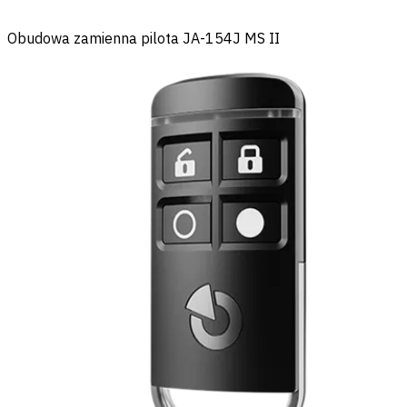
Obudowa zamienna pilota JA-154J MS II