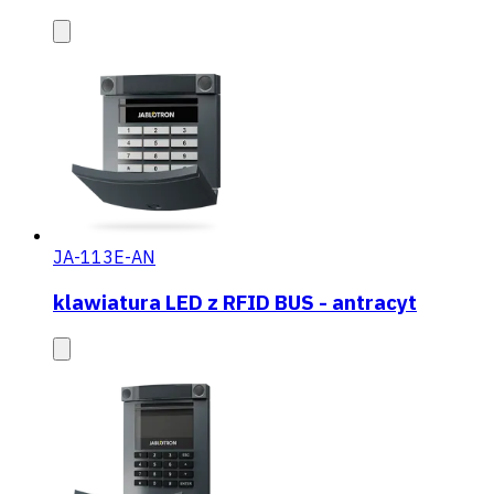
JA-113E-AN
klawiatura LED z RFID BUS - antracyt