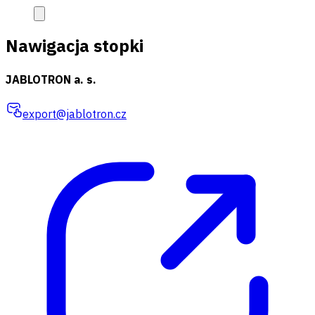
Nawigacja stopki
JABLOTRON a. s.
export@jablotron.cz