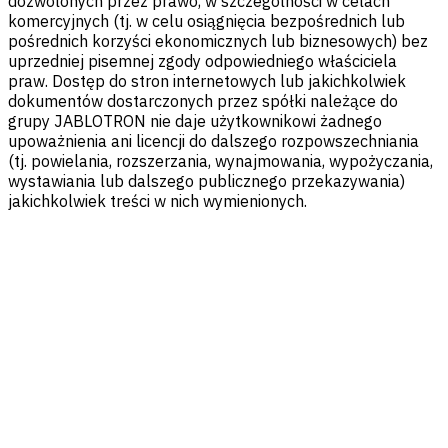
dozwolonych przez prawo, w szczególności w celach
komercyjnych (tj. w celu osiągnięcia bezpośrednich lub
pośrednich korzyści ekonomicznych lub biznesowych) bez
uprzedniej pisemnej zgody odpowiedniego właściciela
praw. Dostęp do stron internetowych lub jakichkolwiek
dokumentów dostarczonych przez spółki należące do
grupy JABLOTRON nie daje użytkownikowi żadnego
upoważnienia ani licencji do dalszego rozpowszechniania
(tj. powielania, rozszerzania, wynajmowania, wypożyczania,
wystawiania lub dalszego publicznego przekazywania)
jakichkolwiek treści w nich wymienionych.