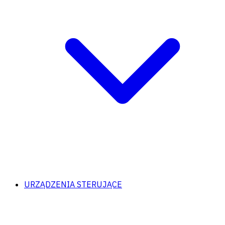
URZĄDZENIA STERUJĄCE