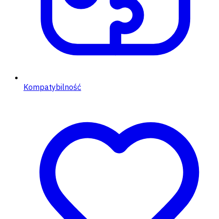
Kompatybilność