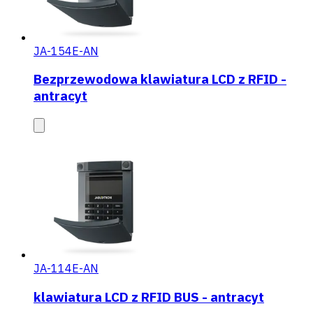
JA-154E-AN
Bezprzewodowa klawiatura LCD z RFID -
antracyt
JA-114E-AN
klawiatura LCD z RFID BUS - antracyt