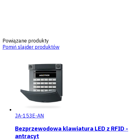
Powiązane produkty
Pomiń slajder produktów
JA-153E-AN
Bezprzewodowa klawiatura LED z RFID -
antracyt