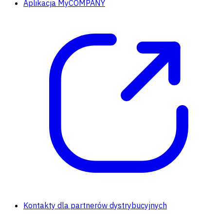
Aplikacja MyCOMPANY
Kontakty dla partnerów dystrybucyjnych