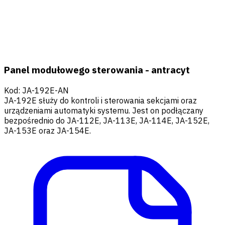
Panel modułowego sterowania - antracyt
Kod
:
JA-192E-AN
JA-192E służy do kontroli i sterowania sekcjami oraz
urządzeniami automatyki systemu. Jest on podłączany
bezpośrednio do JA-112E, JA-113E, JA-114E, JA-152E,
JA-153E oraz JA-154E.