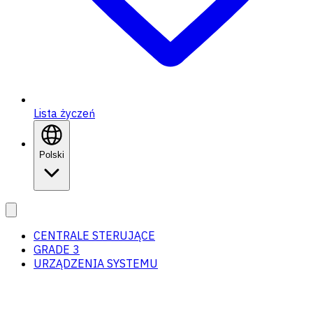
Lista życzeń
Polski
CENTRALE STERUJĄCE
GRADE 3
URZĄDZENIA SYSTEMU