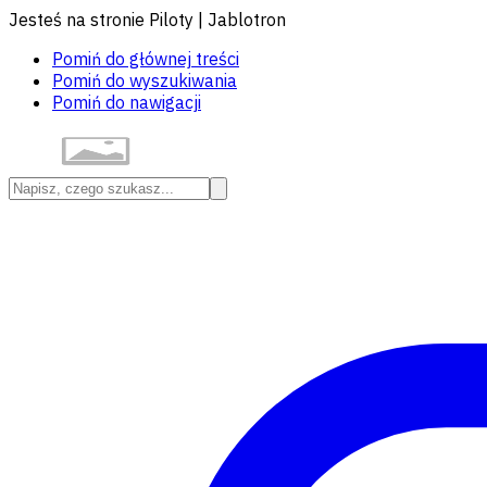
Jesteś na stronie Piloty | Jablotron
Pomiń do głównej treści
Pomiń do wyszukiwania
Pomiń do nawigacji