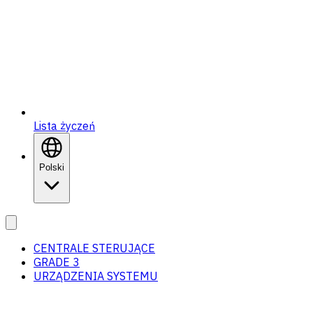
Lista życzeń
Polski
CENTRALE STERUJĄCE
GRADE 3
URZĄDZENIA SYSTEMU