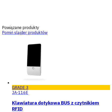
Powiązane produkty
Pomiń slajder produktów
GRADE 3
JA-116E
Klawiatura dotykowa BUS z czytnikiem
RFID