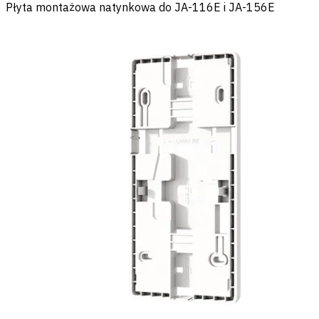
Płyta montażowa natynkowa do JA-116E i JA-156E