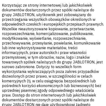
Korzystając ze strony internetowej lub jakichkolwiek
dokumentów dostarczonych przez spółki należące do
grupy JABLOTRON, użytkownik jest zobowiązany do
przestrzegania wszystkich obowiązków określonych w
odpowiednich czeskich i europejskich przepisach prawnych.
Wszelkie nieautoryzowane kopiowanie, przetwarzanie,
rozpowszechnianie, komercjalizowanie, publikowanie,
modyfikowanie, wyświetlanie, rozpowszechnianie,
przechowywanie, przesyłanie, powielanie, komunikowanie
lub inne wykorzystywanie materiałów, treści
informacyjnych, praw autorskich i praw własności
przemysłowej, w tym obrazów, nazw, logo i znaków
towarowych spółek należących do grupy JABLOTRON, jest
surowo zabronione. Dotyczy to wszelkich form
wykorzystania wykraczających poza zakres przypadków
dozwolonych przez prawo, w szczególności w celach
komercyjnych (tj. w celu osiągnięcia bezpośrednich lub
pośrednich korzyści ekonomicznych lub biznesowych) bez
uprzedniej pisemnej zgody odpowiedniego właściciela
praw. Dostęp do stron internetowych lub jakichkolwiek
dokumentów dostarczonych przez spółki należące do
grupy JABLOTRON nie daje użytkownikowi żadnego