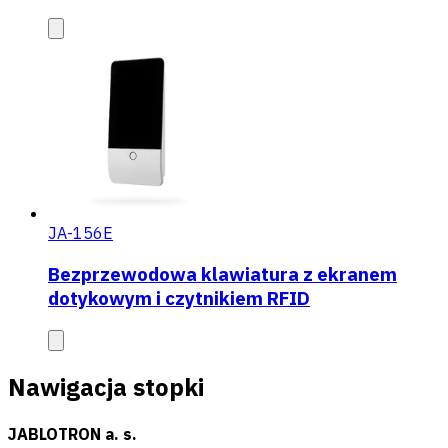
JA-156E
Bezprzewodowa klawiatura z ekranem
dotykowym i czytnikiem RFID
Nawigacja stopki
JABLOTRON a. s.