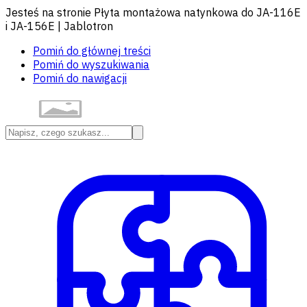
Jesteś na stronie Płyta montażowa natynkowa do JA-116E
i JA-156E | Jablotron
Pomiń do głównej treści
Pomiń do wyszukiwania
Pomiń do nawigacji