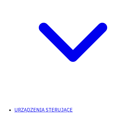
URZĄDZENIA STERUJĄCE