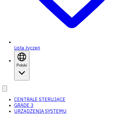
Lista życzeń
Polski
CENTRALE STERUJĄCE
GRADE 3
URZĄDZENIA SYSTEMU