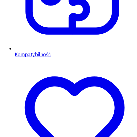
Kompatybilność