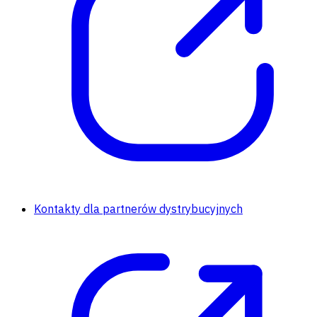
Kontakty dla partnerów dystrybucyjnych