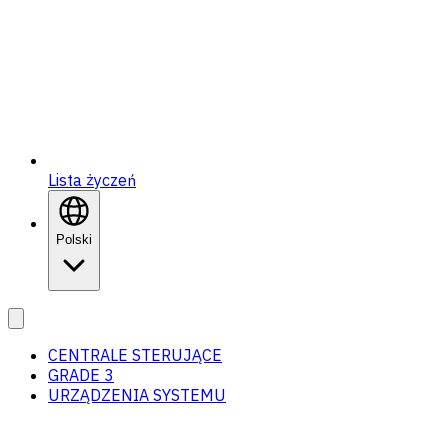
Lista życzeń
Polski
CENTRALE STERUJĄCE
GRADE 3
URZĄDZENIA SYSTEMU