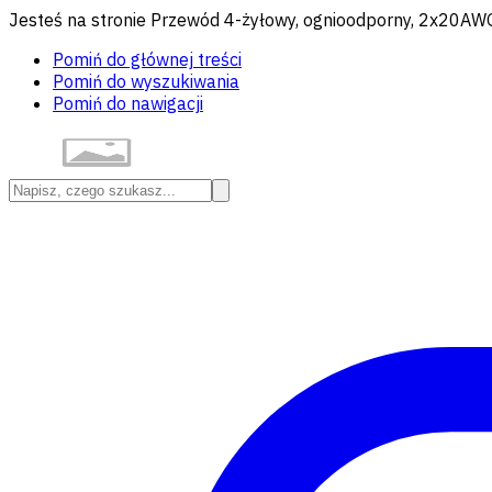
Jesteś na stronie Przewód 4-żyłowy, ognioodporny, 2x20A
Pomiń do głównej treści
Pomiń do wyszukiwania
Pomiń do nawigacji