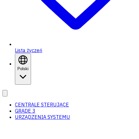
Lista życzeń
Polski
CENTRALE STERUJĄCE
GRADE 3
URZĄDZENIA SYSTEMU