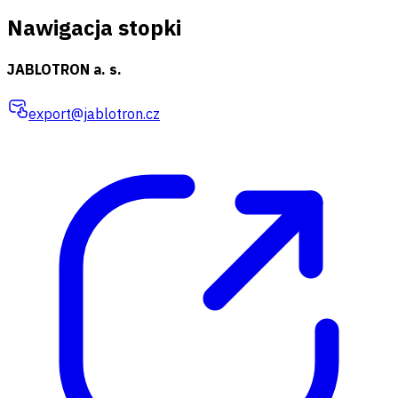
Nawigacja stopki
JABLOTRON a. s.
export@jablotron.cz