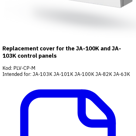
Replacement cover for the JA-100K and JA-
103K control panels
Kod
:
PLV-CP-M
Intended for: JA-103K JA-101K JA-100K JA-82K JA-63K