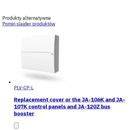
Produkty alternatywne
Pomiń slajder produktów
PLV-CP-L
Replacement cover or the JA-106K and JA-
107K control panels and JA-120Z bus
booster