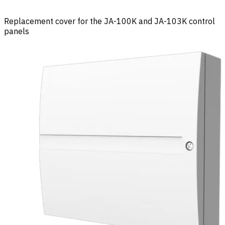
Replacement cover for the JA-100K and JA-103K control
panels