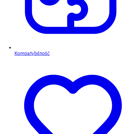
Kompatybilność