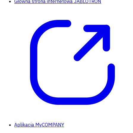
Główna strona internetowa JABLOTRON
Aplikacja MyCOMPANY