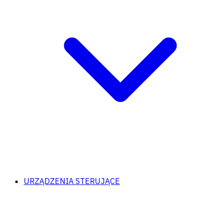
URZĄDZENIA STERUJĄCE