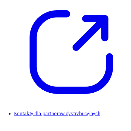
Kontakty dla partnerów dystrybucyjnych