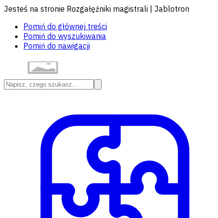
Jesteś na stronie Rozgałęźniki magistrali | Jablotron
Pomiń do głównej treści
Pomiń do wyszukiwania
Pomiń do nawigacji