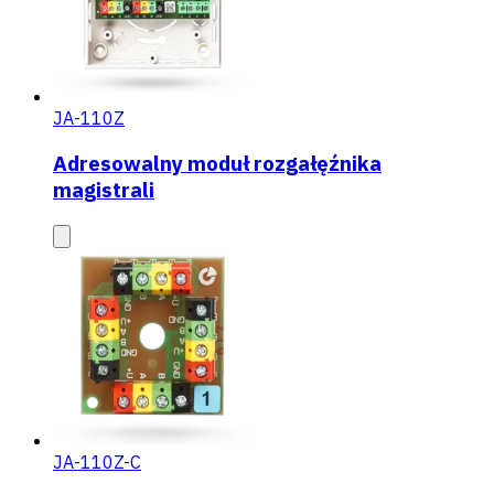
JA-110Z
Adresowalny moduł rozgałęźnika
magistrali
JA-110Z-C