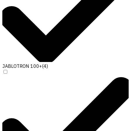
JABLOTRON 100+
(
4
)