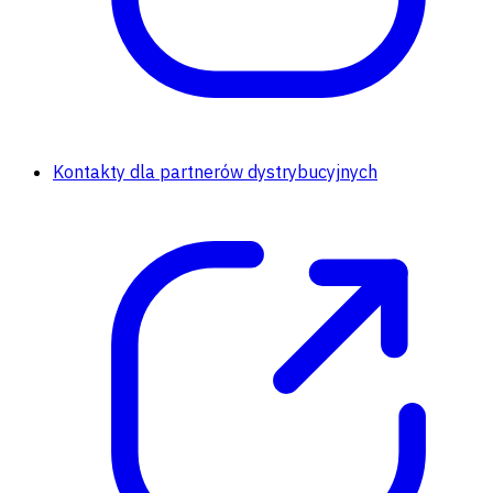
Kontakty dla partnerów dystrybucyjnych