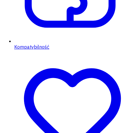
Kompatybilność