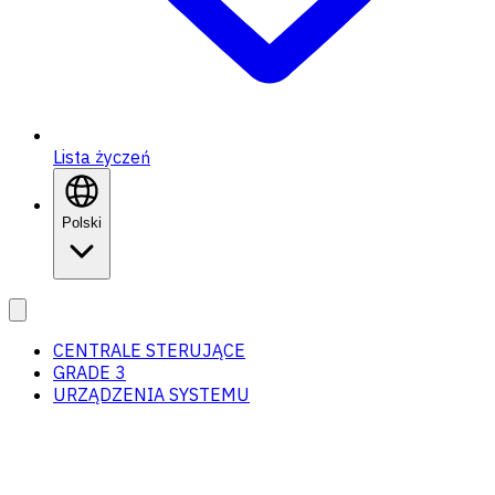
Lista życzeń
Polski
CENTRALE STERUJĄCE
GRADE 3
URZĄDZENIA SYSTEMU