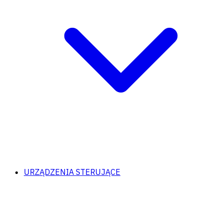
URZĄDZENIA STERUJĄCE