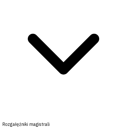
Rozgałęźniki magistrali