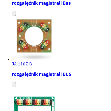
rozgałęźnik magistrali Bus
JA-110Z-B
rozgałęźnik magistrali BUS