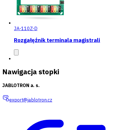
JA-110Z-D
Rozgałęźnik terminala magistrali
Nawigacja stopki
JABLOTRON a. s.
export@jablotron.cz