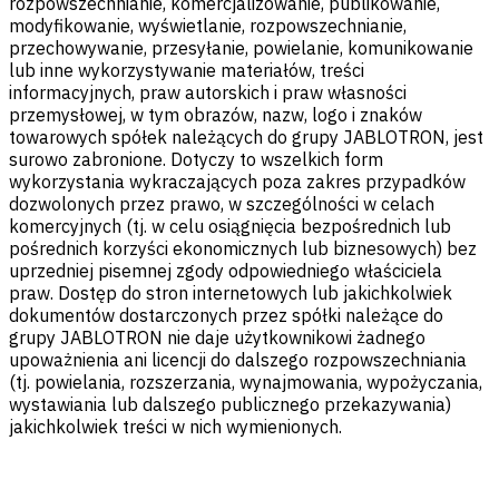
rozpowszechnianie, komercjalizowanie, publikowanie,
modyfikowanie, wyświetlanie, rozpowszechnianie,
przechowywanie, przesyłanie, powielanie, komunikowanie
lub inne wykorzystywanie materiałów, treści
informacyjnych, praw autorskich i praw własności
przemysłowej, w tym obrazów, nazw, logo i znaków
towarowych spółek należących do grupy JABLOTRON, jest
surowo zabronione. Dotyczy to wszelkich form
wykorzystania wykraczających poza zakres przypadków
dozwolonych przez prawo, w szczególności w celach
komercyjnych (tj. w celu osiągnięcia bezpośrednich lub
pośrednich korzyści ekonomicznych lub biznesowych) bez
uprzedniej pisemnej zgody odpowiedniego właściciela
praw. Dostęp do stron internetowych lub jakichkolwiek
dokumentów dostarczonych przez spółki należące do
grupy JABLOTRON nie daje użytkownikowi żadnego
upoważnienia ani licencji do dalszego rozpowszechniania
(tj. powielania, rozszerzania, wynajmowania, wypożyczania,
wystawiania lub dalszego publicznego przekazywania)
jakichkolwiek treści w nich wymienionych.