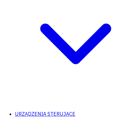
URZĄDZENIA STERUJĄCE