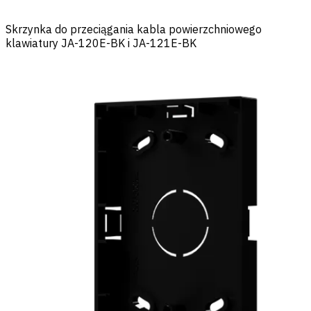
Skrzynka do przeciągania kabla powierzchniowego
klawiatury JA-120E-BK i JA-121E-BK