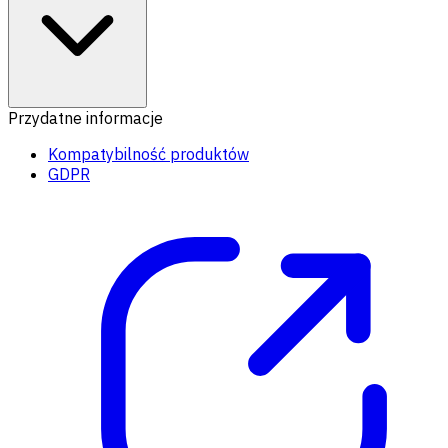
Przydatne informacje
Kompatybilność produktów
GDPR