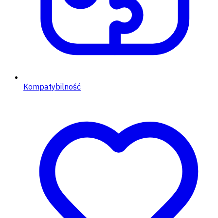
Kompatybilność