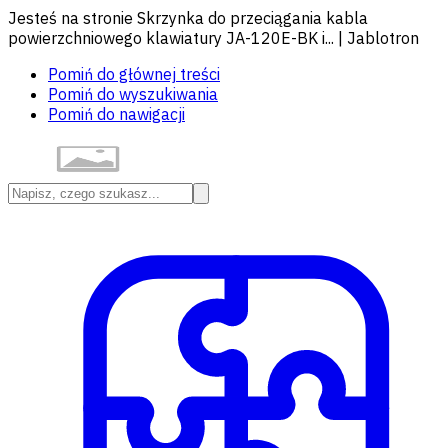
Jesteś na stronie Skrzynka do przeciągania kabla
powierzchniowego klawiatury JA-120E-BK i... | Jablotron
Pomiń do głównej treści
Pomiń do wyszukiwania
Pomiń do nawigacji