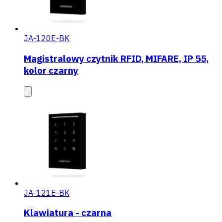
JA-120E-BK
Magistralowy czytnik RFID, MIFARE, IP 55,
kolor czarny
JA-121E-BK
Klawiatura - czarna