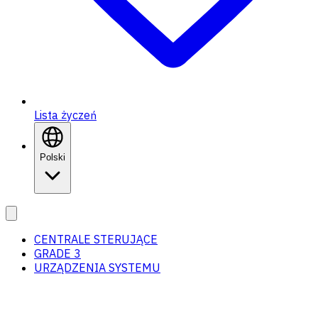
Lista życzeń
Polski
CENTRALE STERUJĄCE
GRADE 3
URZĄDZENIA SYSTEMU