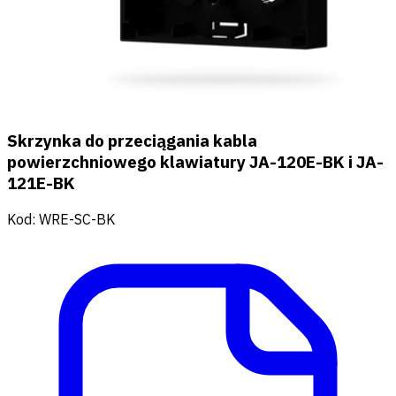
Skrzynka do przeciągania kabla
powierzchniowego klawiatury JA-120E-BK i JA-
121E-BK
Kod
:
WRE-SC-BK