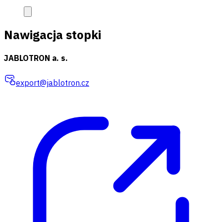
Nawigacja stopki
JABLOTRON a. s.
export@jablotron.cz