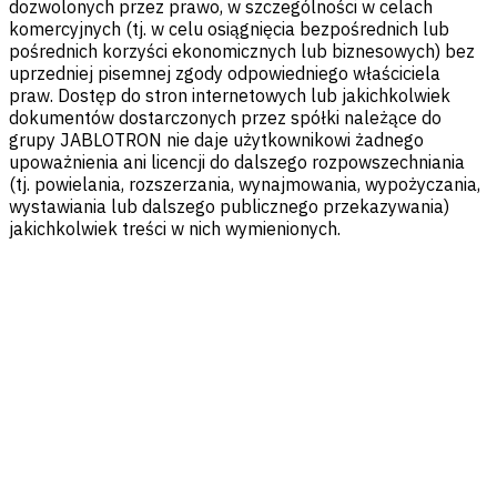
dozwolonych przez prawo, w szczególności w celach
komercyjnych (tj. w celu osiągnięcia bezpośrednich lub
pośrednich korzyści ekonomicznych lub biznesowych) bez
uprzedniej pisemnej zgody odpowiedniego właściciela
praw. Dostęp do stron internetowych lub jakichkolwiek
dokumentów dostarczonych przez spółki należące do
grupy JABLOTRON nie daje użytkownikowi żadnego
upoważnienia ani licencji do dalszego rozpowszechniania
(tj. powielania, rozszerzania, wynajmowania, wypożyczania,
wystawiania lub dalszego publicznego przekazywania)
jakichkolwiek treści w nich wymienionych.