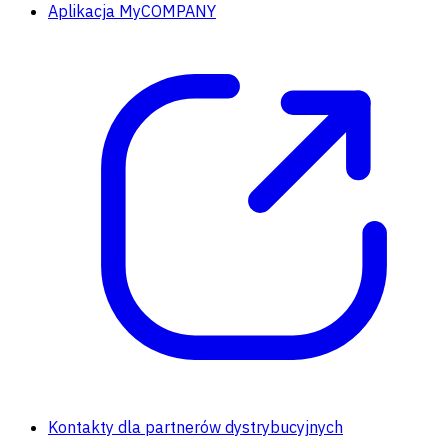
Aplikacja MyCOMPANY
Kontakty dla partnerów dystrybucyjnych