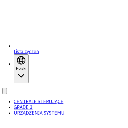
Lista życzeń
Polski
CENTRALE STERUJĄCE
GRADE 3
URZĄDZENIA SYSTEMU