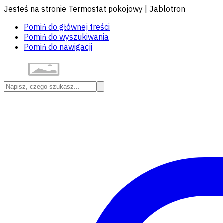
Jesteś na stronie Termostat pokojowy | Jablotron
Pomiń do głównej treści
Pomiń do wyszukiwania
Pomiń do nawigacji