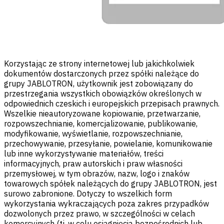
Korzystając ze strony internetowej lub jakichkolwiek
dokumentów dostarczonych przez spółki należące do
grupy JABLOTRON, użytkownik jest zobowiązany do
przestrzegania wszystkich obowiązków określonych w
odpowiednich czeskich i europejskich przepisach prawnych.
Wszelkie nieautoryzowane kopiowanie, przetwarzanie,
rozpowszechnianie, komercjalizowanie, publikowanie,
modyfikowanie, wyświetlanie, rozpowszechnianie,
przechowywanie, przesyłanie, powielanie, komunikowanie
lub inne wykorzystywanie materiałów, treści
informacyjnych, praw autorskich i praw własności
przemysłowej, w tym obrazów, nazw, logo i znaków
towarowych spółek należących do grupy JABLOTRON, jest
surowo zabronione. Dotyczy to wszelkich form
wykorzystania wykraczających poza zakres przypadków
dozwolonych przez prawo, w szczególności w celach
komercyjnych (tj. w celu osiągnięcia bezpośrednich lub