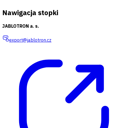
Nawigacja stopki
JABLOTRON a. s.
export@jablotron.cz