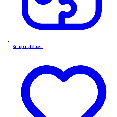
Kompatybilność