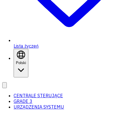
Lista życzeń
Polski
CENTRALE STERUJĄCE
GRADE 3
URZĄDZENIA SYSTEMU