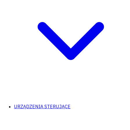
URZĄDZENIA STERUJĄCE