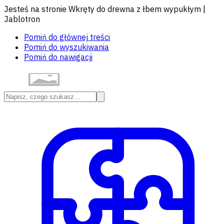
Jesteś na stronie Wkręty do drewna z łbem wypukłym |
Jablotron
Pomiń do głównej treści
Pomiń do wyszukiwania
Pomiń do nawigacji