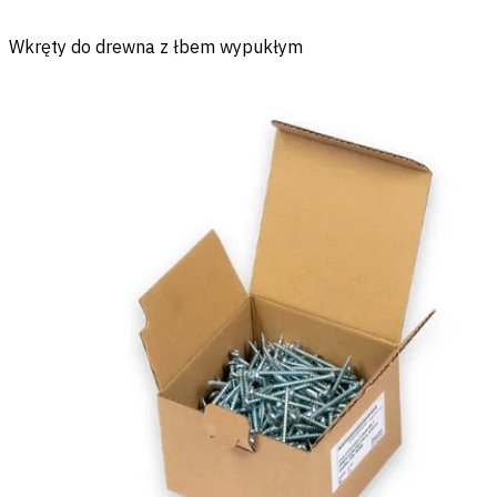
Wkręty do drewna z łbem wypukłym