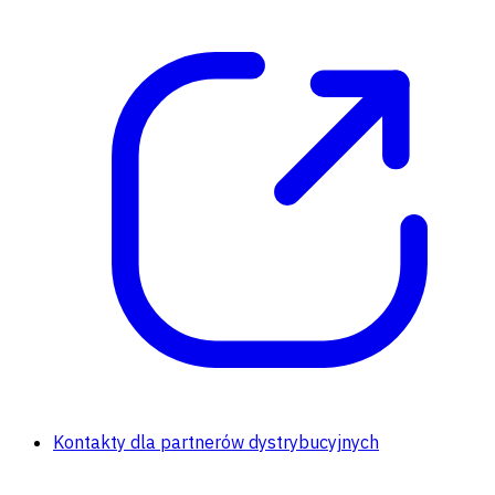
Kontakty dla partnerów dystrybucyjnych