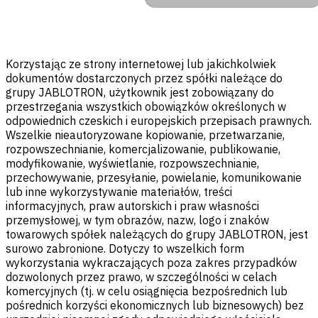
Korzystając ze strony internetowej lub jakichkolwiek
dokumentów dostarczonych przez spółki należące do
grupy JABLOTRON, użytkownik jest zobowiązany do
przestrzegania wszystkich obowiązków określonych w
odpowiednich czeskich i europejskich przepisach prawnych.
Wszelkie nieautoryzowane kopiowanie, przetwarzanie,
rozpowszechnianie, komercjalizowanie, publikowanie,
modyfikowanie, wyświetlanie, rozpowszechnianie,
przechowywanie, przesyłanie, powielanie, komunikowanie
lub inne wykorzystywanie materiałów, treści
informacyjnych, praw autorskich i praw własności
przemysłowej, w tym obrazów, nazw, logo i znaków
towarowych spółek należących do grupy JABLOTRON, jest
surowo zabronione. Dotyczy to wszelkich form
wykorzystania wykraczających poza zakres przypadków
dozwolonych przez prawo, w szczególności w celach
komercyjnych (tj. w celu osiągnięcia bezpośrednich lub
pośrednich korzyści ekonomicznych lub biznesowych) bez