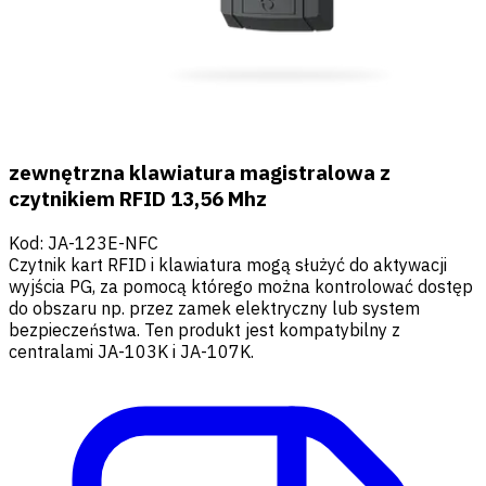
zewnętrzna klawiatura magistralowa z
czytnikiem RFID 13,56 Mhz
Kod
:
JA-123E-NFC
Czytnik kart RFID i klawiatura mogą służyć do aktywacji
wyjścia PG, za pomocą którego można kontrolować dostęp
do obszaru np. przez zamek elektryczny lub system
bezpieczeństwa. Ten produkt jest kompatybilny z
centralami JA-103K i JA-107K.