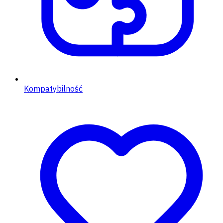
Kompatybilność