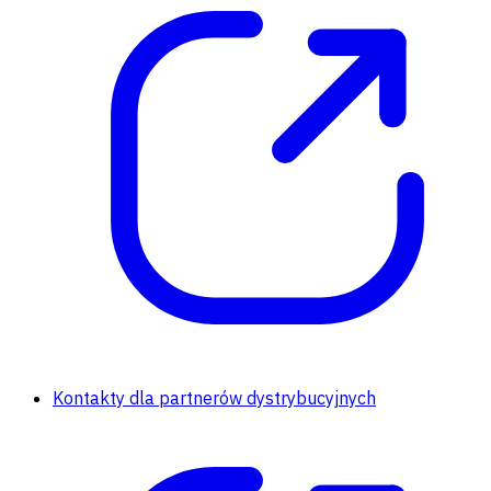
Kontakty dla partnerów dystrybucyjnych