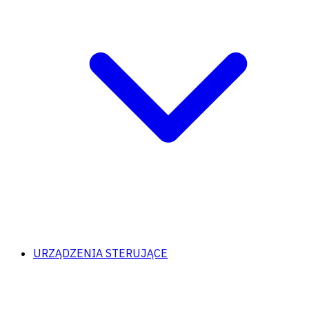
URZĄDZENIA STERUJĄCE