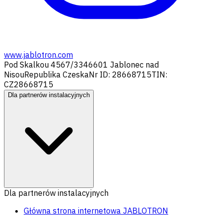
www.jablotron.com
Pod Skalkou 4567/33
46601 Jablonec nad
Nisou
Republika Czeska
Nr ID: 28668715
TIN:
CZ28668715
Dla partnerów instalacyjnych
Dla partnerów instalacyjnych
Główna strona internetowa JABLOTRON