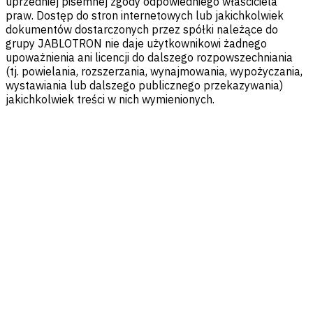
uprzedniej pisemnej zgody odpowiedniego właściciela
praw. Dostęp do stron internetowych lub jakichkolwiek
dokumentów dostarczonych przez spółki należące do
grupy JABLOTRON nie daje użytkownikowi żadnego
upoważnienia ani licencji do dalszego rozpowszechniania
(tj. powielania, rozszerzania, wynajmowania, wypożyczania,
wystawiania lub dalszego publicznego przekazywania)
jakichkolwiek treści w nich wymienionych.