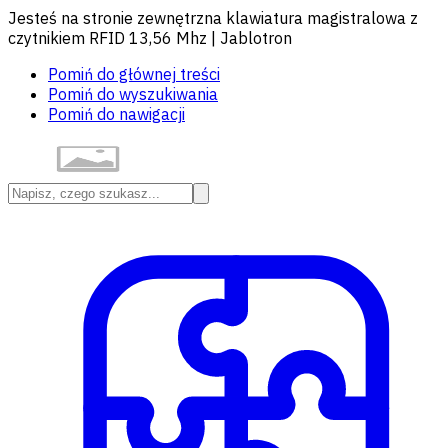
Jesteś na stronie zewnętrzna klawiatura magistralowa z
czytnikiem RFID 13,56 Mhz | Jablotron
Pomiń do głównej treści
Pomiń do wyszukiwania
Pomiń do nawigacji