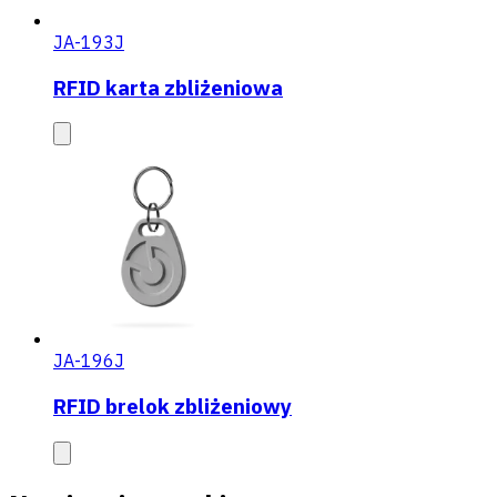
JA-193J
RFID karta zbliżeniowa
JA-196J
RFID brelok zbliżeniowy