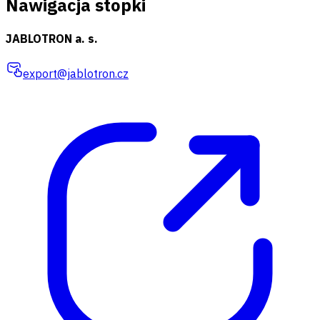
Nawigacja stopki
JABLOTRON a. s.
export@jablotron.cz