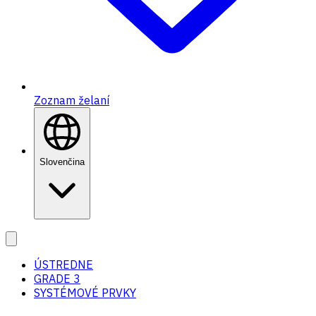
Zoznam želaní
Slovenčina
ÚSTREDNE
GRADE 3
SYSTÉMOVÉ PRVKY