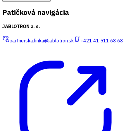
Patičková navigácia
JABLOTRON a. s.
partnerska.linka@jablotron.sk
+421 41 511 68 68