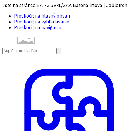
Jste na stránce BAT-3,6V-1/2AA Batéria lítiová | Jablotron
Preskočiť na hlavný obsah
Preskočiť na vyhľadávanie
Preskočiť na navigáciu