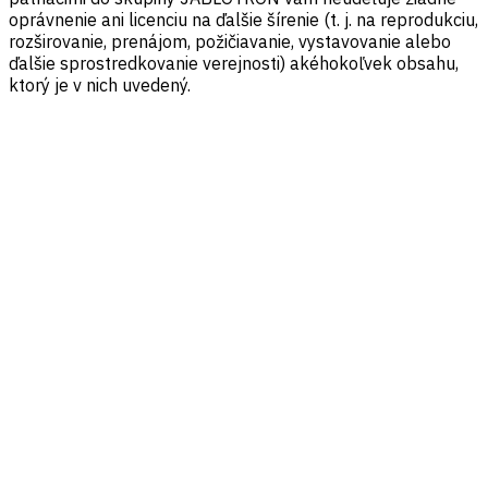
oprávnenie ani licenciu na ďalšie šírenie (t. j. na reprodukciu,
rozširovanie, prenájom, požičiavanie, vystavovanie alebo
ďalšie sprostredkovanie verejnosti) akéhokoľvek obsahu,
ktorý je v nich uvedený.