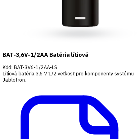
BAT-3,6V-1/2AA Batéria lítiová
Kód
:
BAT-3V6-1/2AA-LS
Lítiová batéria 3,6 V 1/2 veľkosť pre komponenty systému
Jablotron.