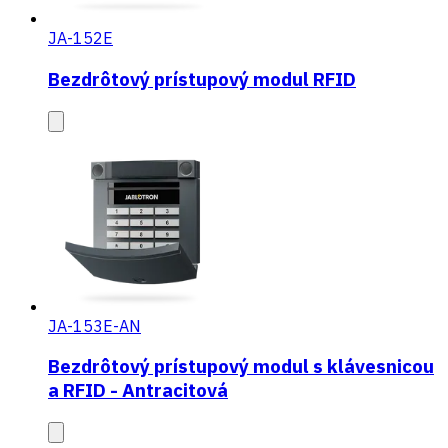
JA-152E
Bezdrôtový prístupový modul RFID
JA-153E-AN
Bezdrôtový prístupový modul s klávesnicou
a RFID - Antracitová