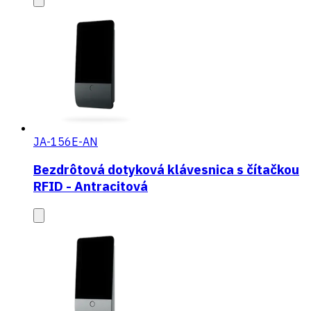
JA-156E-AN
Bezdrôtová dotyková klávesnica s čítačkou
RFID - Antracitová