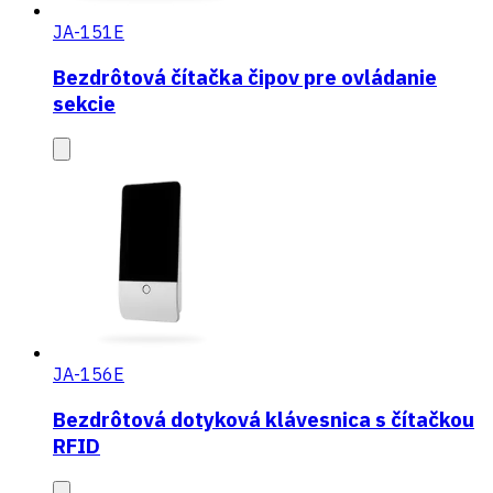
JA-151E
Bezdrôtová čítačka čipov pre ovládanie
sekcie
JA-156E
Bezdrôtová dotyková klávesnica s čítačkou
RFID