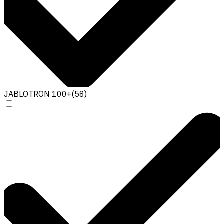
JABLOTRON 100+
(
58
)