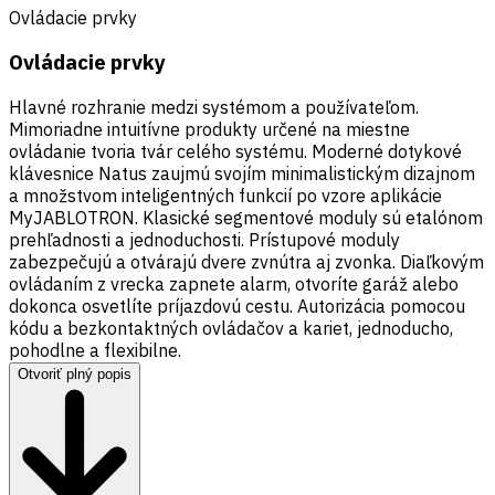
Ovládacie prvky
Ovládacie prvky
Hlavné rozhranie medzi systémom a používateľom.
Mimoriadne intuitívne produkty určené na miestne
ovládanie tvoria tvár celého systému. Moderné dotykové
klávesnice Natus zaujmú svojím minimalistickým dizajnom
a množstvom inteligentných funkcií po vzore aplikácie
MyJABLOTRON. Klasické segmentové moduly sú etalónom
prehľadnosti a jednoduchosti. Prístupové moduly
zabezpečujú a otvárajú dvere zvnútra aj zvonka. Diaľkovým
ovládaním z vrecka zapnete alarm, otvoríte garáž alebo
dokonca osvetlíte príjazdovú cestu. Autorizácia pomocou
kódu a bezkontaktných ovládačov a kariet, jednoducho,
pohodlne a flexibilne.
Otvoriť plný popis