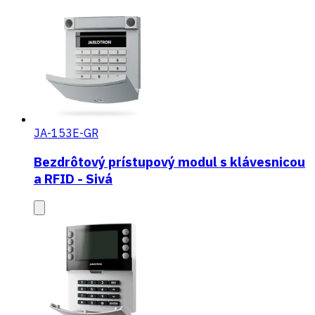
JA-153E-GR
Bezdrôtový prístupový modul s klávesnicou
a RFID - Sivá