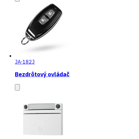
JA-182J
Bezdrôtový ovládač