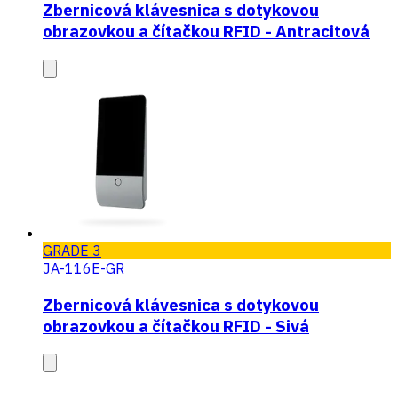
Zbernicová klávesnica s dotykovou
obrazovkou a čítačkou RFID - Antracitová
GRADE 3
JA-116E-GR
Zbernicová klávesnica s dotykovou
obrazovkou a čítačkou RFID - Sivá