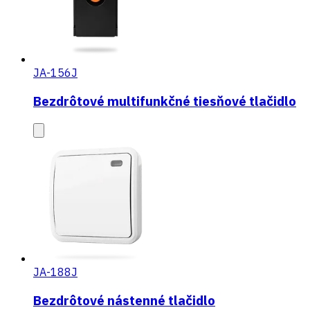
JA-156J
Bezdrôtové multifunkčné tiesňové tlačidlo
JA-188J
Bezdrôtové nástenné tlačidlo