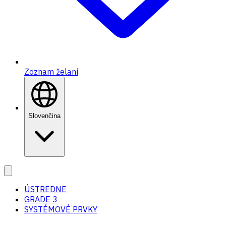
Zoznam želaní
Slovenčina
ÚSTREDNE
GRADE 3
SYSTÉMOVÉ PRVKY