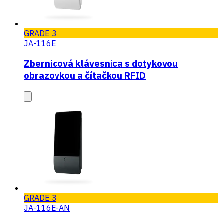
GRADE 3
JA-116E
Zbernicová klávesnica s dotykovou
obrazovkou a čítačkou RFID
GRADE 3
JA-116E-AN