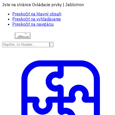
Jste na stránce Ovládacie prvky | Jablotron
Preskočiť na hlavný obsah
Preskočiť na vyhľadávanie
Preskočiť na navigáciu