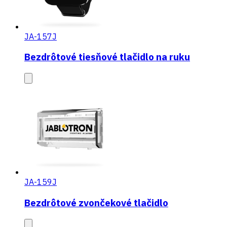
JA-157J
Bezdrôtové tiesňové tlačidlo na ruku
JA-159J
Bezdrôtové zvončekové tlačidlo