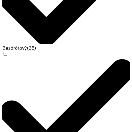
Bezdrôtový
(
25
)