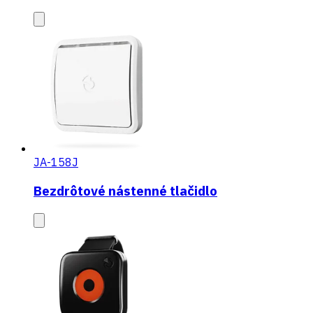
JA-158J
Bezdrôtové nástenné tlačidlo