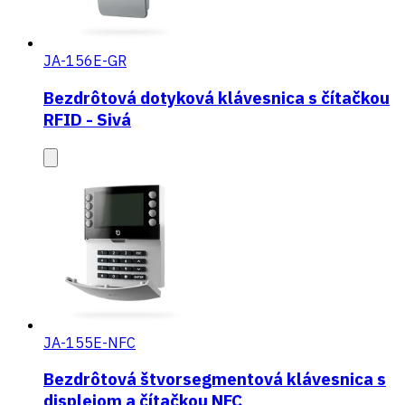
JA-156E-GR
Bezdrôtová dotyková klávesnica s čítačkou
RFID - Sivá
JA-155E-NFC
Bezdrôtová štvorsegmentová klávesnica s
displejom a čítačkou NFC