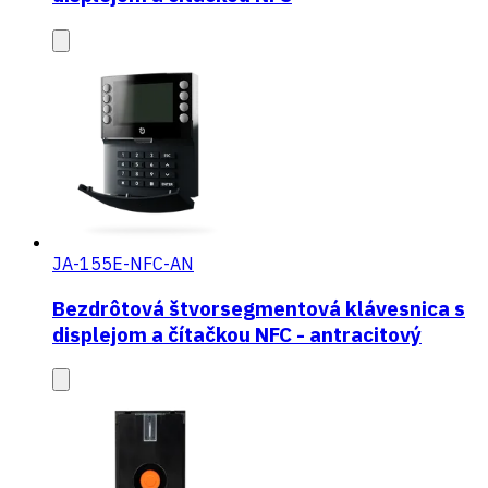
JA-155E-NFC-AN
Bezdrôtová štvorsegmentová klávesnica s
displejom a čítačkou NFC - antracitový