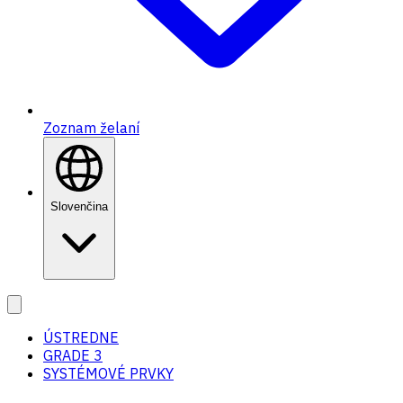
Zoznam želaní
Slovenčina
ÚSTREDNE
GRADE 3
SYSTÉMOVÉ PRVKY