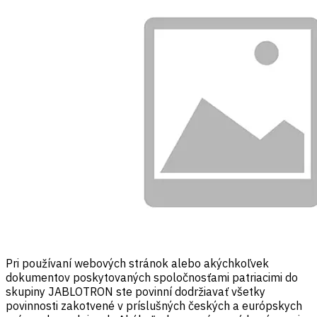
Pri používaní webových stránok alebo akýchkoľvek
dokumentov poskytovaných spoločnosťami patriacimi do
skupiny JABLOTRON ste povinní dodržiavať všetky
povinnosti zakotvené v príslušných českých a európskych