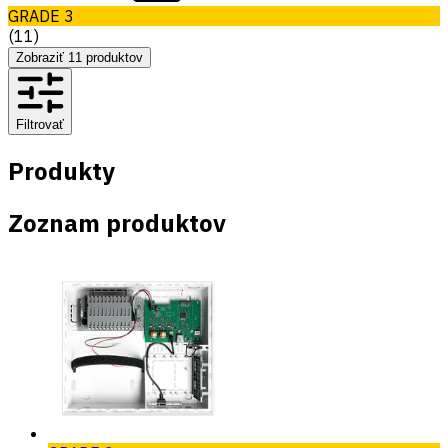
GRADE 3
(
11
)
Zobraziť
11
produktov
Filtrovať
Produkty
Zoznam produktov