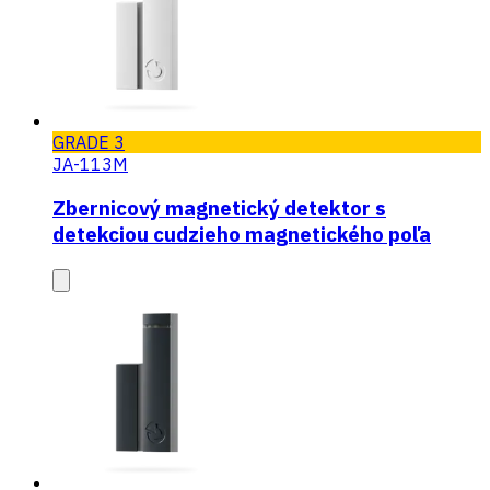
GRADE 3
JA-113M
Zbernicový magnetický detektor s
detekciou cudzieho magnetického poľa