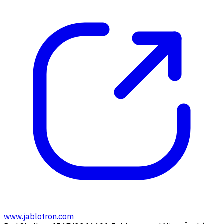
www.jablotron.com