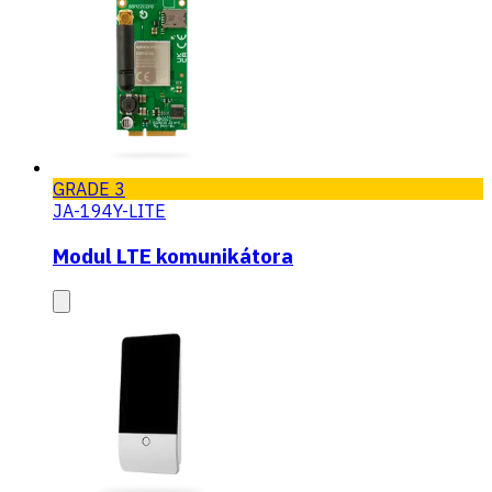
GRADE 3
JA-194Y-LITE
Modul LTE komunikátora