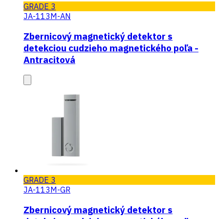
GRADE 3
JA-113M-AN
Zbernicový magnetický detektor s
detekciou cudzieho magnetického poľa -
Antracitová
GRADE 3
JA-113M-GR
Zbernicový magnetický detektor s