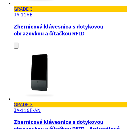
GRADE 3
JA-116E
Zbernicová klávesnica s dotykovou
obrazovkou a čítačkou RFID
GRADE 3
JA-116E-AN
Zbernicová klávesnica s dotykovou
obrazovkou a čítačkou RFID - Antracitová