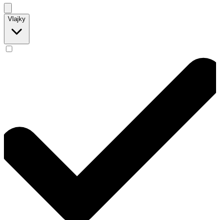
Vlajky