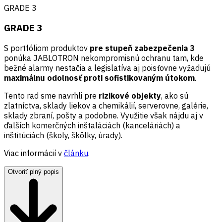
GRADE 3
GRADE 3
S portfóliom produktov
pre stupeň zabezpečenia 3
ponúka JABLOTRON nekompromisnú ochranu tam, kde
bežné alarmy nestačia a legislatíva aj poisťovne vyžadujú
maximálnu odolnosť proti sofistikovaným útokom
.
Tento rad sme navrhli pre
rizikové objekty
, ako sú
zlatníctva, sklady liekov a chemikálií, serverovne, galérie,
sklady zbraní, pošty a podobne. Využitie však nájdu aj v
ďalších komerčných inštaláciách (kanceláriách) a
inštitúciách (školy, škôlky, úrady).
Viac informácií v
článku
.
Otvoriť plný popis