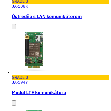
GRADE 3
JA-108K
Ústredňa s LAN komunikátorom
GRADE 3
JA-194Y
Modul LTE komunikátora