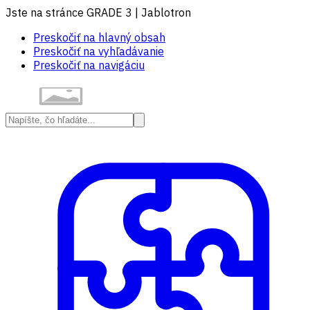
Jste na stránce GRADE 3 | Jablotron
Preskočiť na hlavný obsah
Preskočiť na vyhľadávanie
Preskočiť na navigáciu