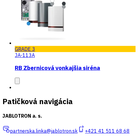
GRADE 3
JA-113A
RB Zbernicová vonkajšia siréna
Patičková navigácia
JABLOTRON a. s.
partnerska.linka@jablotron.sk
+421 41 511 68 68