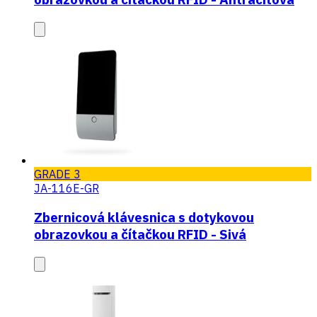
GRADE 3
JA-116E-GR
Zbernicová klávesnica s dotykovou
obrazovkou a čítačkou RFID - Sivá