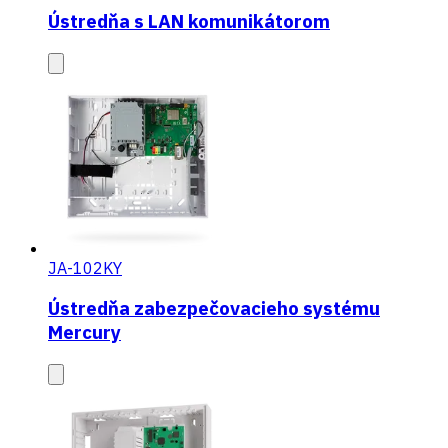
Ústredňa s LAN komunikátorom
JA-102KY
Ústredňa zabezpečovacieho systému
Mercury