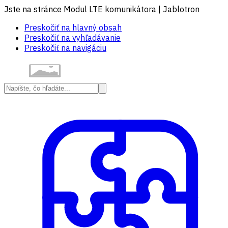
Jste na stránce Modul LTE komunikátora | Jablotron
Preskočiť na hlavný obsah
Preskočiť na vyhľadávanie
Preskočiť na navigáciu