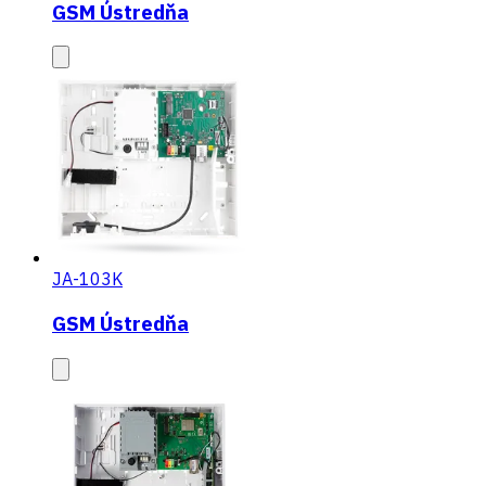
GSM Ústredňa
JA-103K
GSM Ústredňa