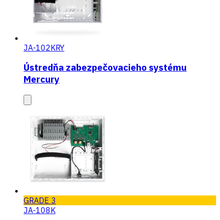
JA-102KRY
Ústredňa zabezpečovacieho systému
Mercury
GRADE 3
JA-108K