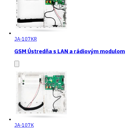
JA-107KR
GSM Ústredňa s LAN a rádiovým modulom
JA-107K