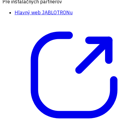
Pre inštalačných partnerov
Hlavný web JABLOTRONu