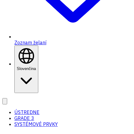
Zoznam želaní
Slovenčina
ÚSTREDNE
GRADE 3
SYSTÉMOVÉ PRVKY