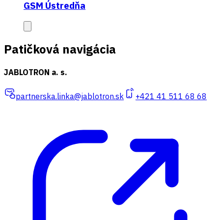
GSM Ústredňa
Patičková navigácia
JABLOTRON a. s.
partnerska.linka@jablotron.sk
+421 41 511 68 68