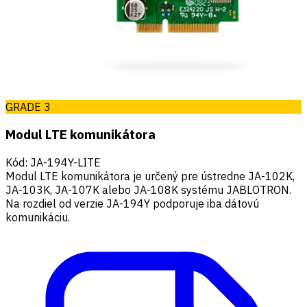
GRADE 3
Modul LTE komunikátora
Kód
:
JA-194Y-LITE
Modul LTE komunikátora je určený pre ústredne JA-102K,
JA-103K, JA-107K alebo JA-108K systému JABLOTRON.
Na rozdiel od verzie JA-194Y podporuje iba dátovú
komunikáciu.