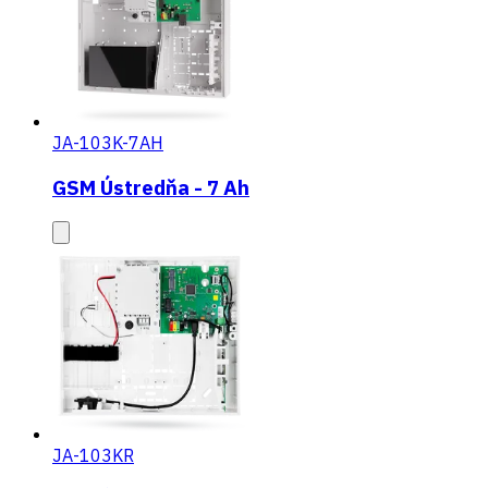
JA-103K-7AH
GSM Ústredňa - 7 Ah
JA-103KR