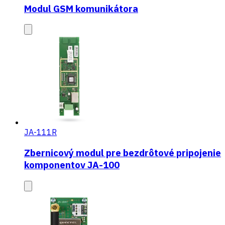
Modul GSM komunikátora
JA-111R
Zbernicový modul pre bezdrôtové pripojenie
komponentov JA-100