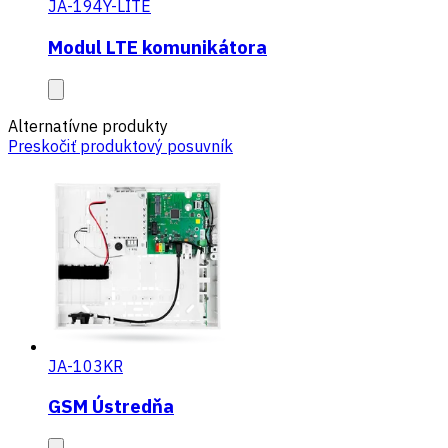
JA-194Y-LITE
Modul LTE komunikátora
Alternatívne produkty
Preskočiť produktový posuvník
JA-103KR
GSM Ústredňa