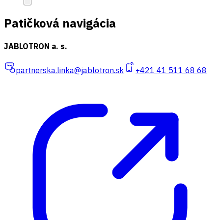
Patičková navigácia
JABLOTRON a. s.
partnerska.linka@jablotron.sk
+421 41 511 68 68