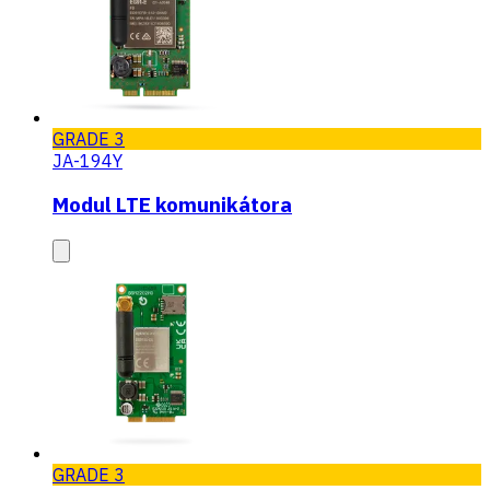
GRADE 3
JA-194Y
Modul LTE komunikátora
GRADE 3