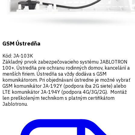
GSM Ústredňa
Kód
:
JA-103K
Základný prvok zabezpečovacieho systému JABLOTRON
100+. Ústredňa pre ochranu rodinných domov, kancelárií a
menších firiem. Ústredňa sa vždy dodáva s GSM
komunikátorom. Pri objednávaní ústredne je možné vybrať
GSM komunikátor JA-192Y (podpora iba 2G siete) alebo
LTE komunikátor JA-194Y (podpora 4G/3G/2G). Montáž
len preškoleným technikom s platným certifikátom
Jablotronu.