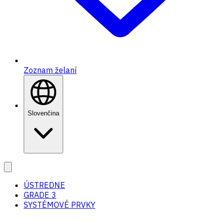
Zoznam želaní
Slovenčina
ÚSTREDNE
GRADE 3
SYSTÉMOVÉ PRVKY