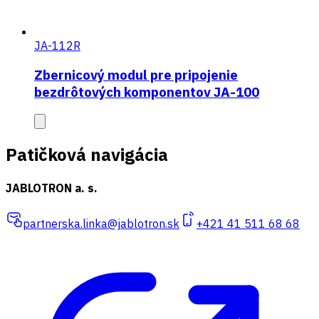
JA-112R
Zbernicový modul pre pripojenie
bezdrôtových komponentov JA-100
Patičková navigácia
JABLOTRON a. s.
partnerska.linka@jablotron.sk
+421 41 511 68 68