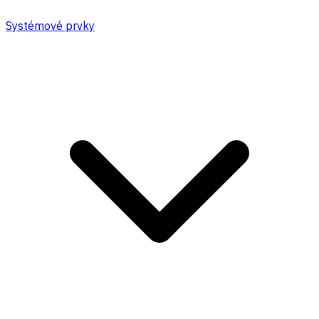
Systémové prvky