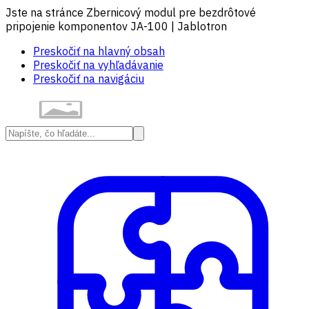
Jste na stránce Zbernicový modul pre bezdrôtové
pripojenie komponentov JA-100 | Jablotron
Preskočiť na hlavný obsah
Preskočiť na vyhľadávanie
Preskočiť na navigáciu