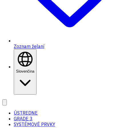
Zoznam želaní
Slovenčina
ÚSTREDNE
GRADE 3
SYSTÉMOVÉ PRVKY