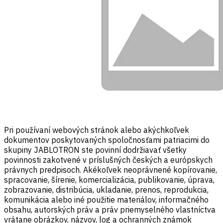
Pri používaní webových stránok alebo akýchkoľvek
dokumentov poskytovaných spoločnosťami patriacimi do
skupiny JABLOTRON ste povinní dodržiavať všetky
povinnosti zakotvené v príslušných českých a európskych
právnych predpisoch. Akékoľvek neoprávnené kopírovanie,
spracovanie, šírenie, komercializácia, publikovanie, úprava,
zobrazovanie, distribúcia, ukladanie, prenos, reprodukcia,
komunikácia alebo iné použitie materiálov, informačného
obsahu, autorských práv a práv priemyselného vlastníctva
vrátane obrázkov, názvov, log a ochranných známok