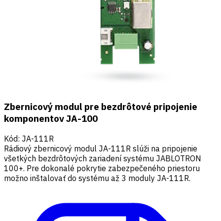
Zbernicový modul pre bezdrôtové pripojenie
komponentov JA-100
Kód
:
JA-111R
Rádiový zbernicový modul JA-111R slúži na pripojenie
všetkých bezdrôtových zariadení systému JABLOTRON
100+. Pre dokonalé pokrytie zabezpečeného priestoru
možno inštalovať do systému až 3 moduly JA-111R.