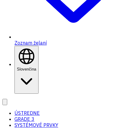
Zoznam želaní
Slovenčina
ÚSTREDNE
GRADE 3
SYSTÉMOVÉ PRVKY