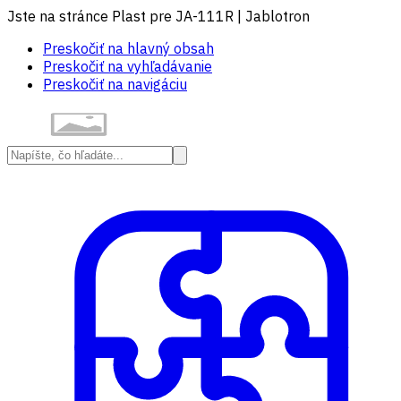
Jste na stránce Plast pre JA-111R | Jablotron
Preskočiť na hlavný obsah
Preskočiť na vyhľadávanie
Preskočiť na navigáciu