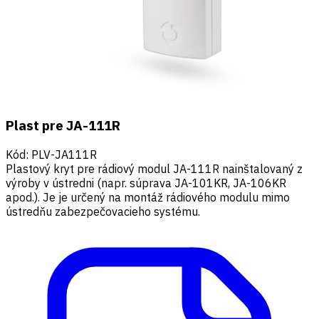
Plast pre JA-111R
Kód
:
PLV-JA111R
Plastový kryt pre rádiový modul JA-111R nainštalovaný z
výroby v ústredni (napr. súprava JA-101KR, JA-106KR
apod.). Je je určený na montáž rádiového modulu mimo
ústredňu zabezpečovacieho systému.