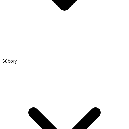
Súbory