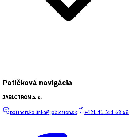
Patičková navigácia
JABLOTRON a. s.
partnerska.linka@jablotron.sk
+421 41 511 68 68