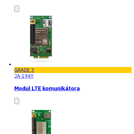
GRADE 3
JA-194Y
Modul LTE komunikátora