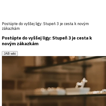
Postúpte do vyššej ligy: Stupeň 3 je cesta k novým
zákazkám
Postúpte do vyššej ligy: Stupeň 3 je cesta k
novým zákazkám
JAB wiki