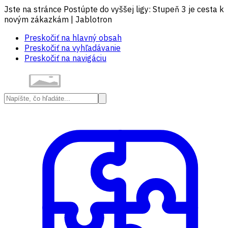
Jste na stránce Postúpte do vyššej ligy: Stupeň 3 je cesta k
novým zákazkám | Jablotron
Preskočiť na hlavný obsah
Preskočiť na vyhľadávanie
Preskočiť na navigáciu