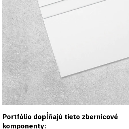
Portfólio dopĺňajú tieto zbernicové
komponenty: