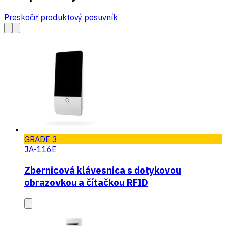
Preskočiť produktový posuvník
GRADE 3
JA-116E
Zbernicová klávesnica s dotykovou
obrazovkou a čítačkou RFID