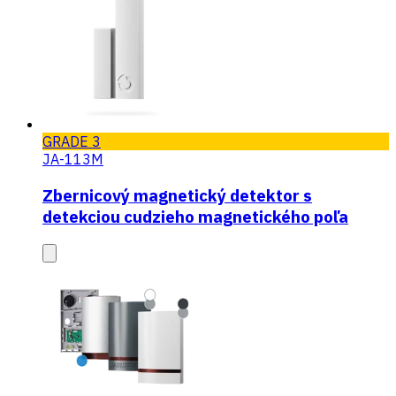
GRADE 3
JA-113M
Zbernicový magnetický detektor s
detekciou cudzieho magnetického poľa