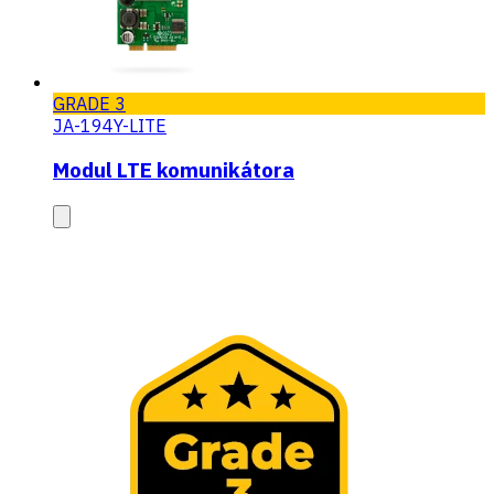
GRADE 3
JA-194Y-LITE
Modul LTE komunikátora