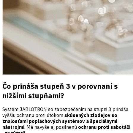
Čo prináša stupeň 3 v porovnaní s
nižšími stupňami?
Systém JABLOTRON so zabezpečením na stupni 3 prináša
vyššiu ochranu proti útokom
skúsených zlodejov so
znalosťami poplachových systémov a špeciálnymi
nástrojmi
. Má navyše aj posilnenú
ochranu proti sabotáži