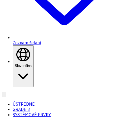
Zoznam želaní
Slovenčina
ÚSTREDNE
GRADE 3
SYSTÉMOVÉ PRVKY