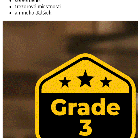
serverovne,
trezorové miestnosti,
a mnoho ďalších.