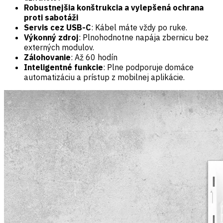
Robustnejšia konštrukcia a vylepšená ochrana
proti sabotáži
Servis cez USB-C
: Kábel máte vždy po ruke.
Výkonný zdroj
: Plnohodnotne napája zbernicu bez
externých modulov.
Zálohovanie
: Až 60 hodín
Inteligentné funkcie
: Plne podporuje domáce
automatizáciu a prístup z mobilnej aplikácie.