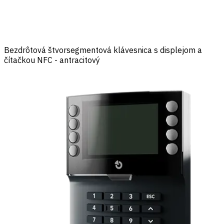
Bezdrôtová štvorsegmentová klávesnica s displejom a
čítačkou NFC - antracitový