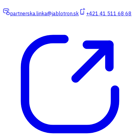
partnerska.linka@jablotron.sk
+421 41 511 68 68