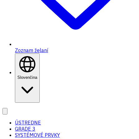
Zoznam želaní
Slovenčina
ÚSTREDNE
GRADE 3
SYSTÉMOVÉ PRVKY