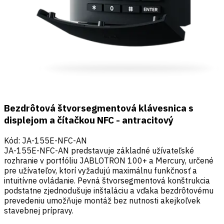
Bezdrôtová štvorsegmentová klávesnica s
displejom a čítačkou NFC - antracitový
Kód
:
JA-155E-NFC-AN
JA-155E-NFC-AN predstavuje základné užívateľské
rozhranie v portfóliu JABLOTRON 100+ a Mercury, určené
pre užívateľov, ktorí vyžadujú maximálnu funkčnosť a
intuitívne ovládanie. Pevná štvorsegmentová konštrukcia
podstatne zjednodušuje inštaláciu a vďaka bezdrôtovému
prevedeniu umožňuje montáž bez nutnosti akejkoľvek
stavebnej prípravy.