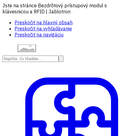
Jste na stránce Bezdrôtový prístupový modul s
klávesnicou a RFID | Jablotron
Preskočiť na hlavný obsah
Preskočiť na vyhľadávanie
Preskočiť na navigáciu