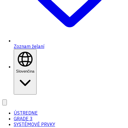
Zoznam želaní
Slovenčina
ÚSTREDNE
GRADE 3
SYSTÉMOVÉ PRVKY