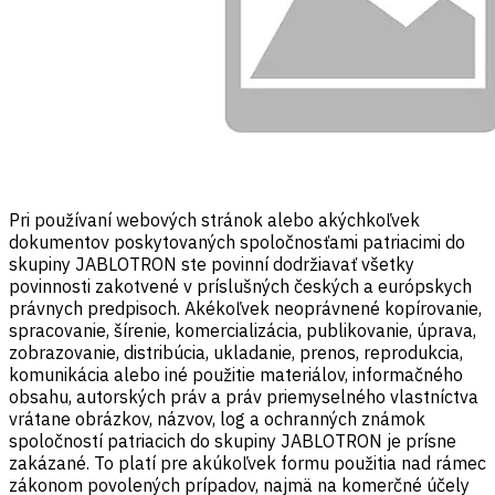
Pri používaní webových stránok alebo akýchkoľvek
dokumentov poskytovaných spoločnosťami patriacimi do
skupiny JABLOTRON ste povinní dodržiavať všetky
povinnosti zakotvené v príslušných českých a európskych
právnych predpisoch. Akékoľvek neoprávnené kopírovanie,
spracovanie, šírenie, komercializácia, publikovanie, úprava,
zobrazovanie, distribúcia, ukladanie, prenos, reprodukcia,
komunikácia alebo iné použitie materiálov, informačného
obsahu, autorských práv a práv priemyselného vlastníctva
vrátane obrázkov, názvov, log a ochranných známok
spoločností patriacich do skupiny JABLOTRON je prísne
zakázané. To platí pre akúkoľvek formu použitia nad rámec
zákonom povolených prípadov, najmä na komerčné účely