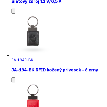
Sieťový zdroj 12 V/0,5 A
JA-194J-BK
JA-194-BK RFID kožený prívesok - čierny