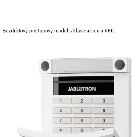
Bezdrôtový prístupový modul s klávesnicou a RFID