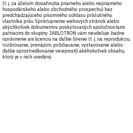
(t. j. za účelom dosiahnutia priameho alebo nepriameho
hospodárskeho alebo obchodného prospechu) bez
predchádzajúceho písomného súhlasu príslušného
vlastníka práv. Sprístupnenie webových stránok alebo
akýchkoľvek dokumentov poskytovaných spoločnosťami
patriacimi do skupiny JABLOTRON vám neudeľuje žiadne
oprávnenie ani licenciu na ďalšie šírenie (t. j. na reprodukciu,
rozširovanie, prenájom, požičiavanie, vystavovanie alebo
ďalšie sprostredkovanie verejnosti) akéhokoľvek obsahu,
ktorý je v nich uvedený.