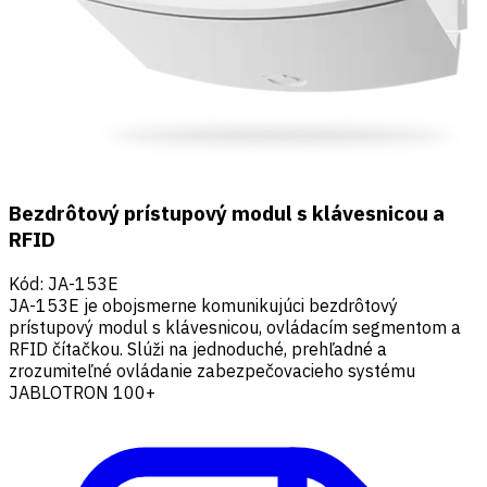
Bezdrôtový prístupový modul s klávesnicou a
RFID
Kód
:
JA-153E
JA-153E je obojsmerne komunikujúci bezdrôtový
prístupový modul s klávesnicou, ovládacím segmentom a
RFID čítačkou. Slúži na jednoduché, prehľadné a
zrozumiteľné ovládanie zabezpečovacieho systému
JABLOTRON 100+