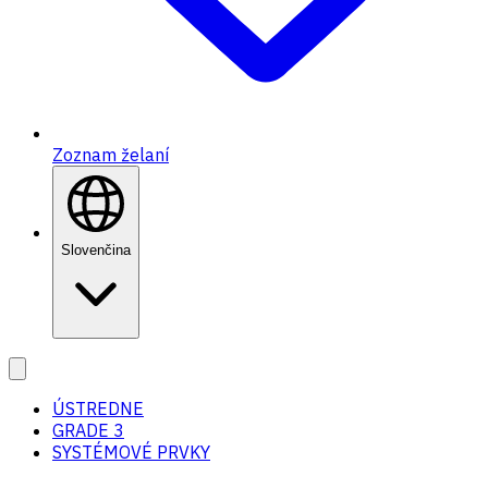
Zoznam želaní
Slovenčina
ÚSTREDNE
GRADE 3
SYSTÉMOVÉ PRVKY