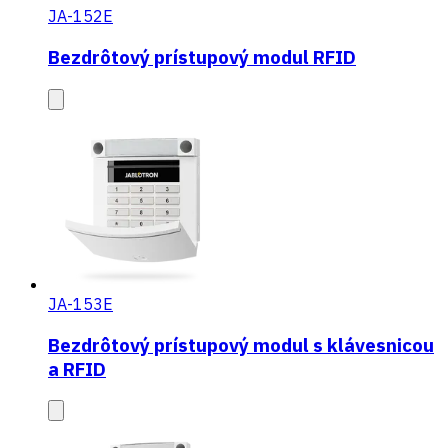
JA-152E
Bezdrôtový prístupový modul RFID
JA-153E
Bezdrôtový prístupový modul s klávesnicou
a RFID