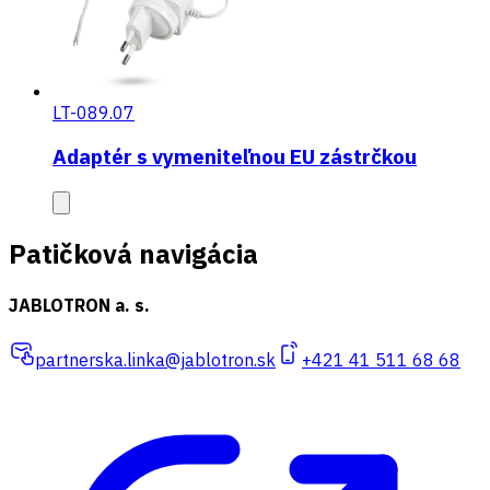
LT-089.07
Adaptér s vymeniteľnou EU zástrčkou
Patičková navigácia
JABLOTRON a. s.
partnerska.linka@jablotron.sk
+421 41 511 68 68