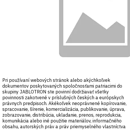
Pri používaní webových stránok alebo akýchkoľvek
dokumentov poskytovaných spoločnosťami patriacimi do
skupiny JABLOTRON ste povinní dodržiavať všetky
povinnosti zakotvené v príslušných českých a európskych
právnych predpisoch. Akékoľvek neoprávnené kopírovanie,
spracovanie, šírenie, komercializácia, publikovanie, úprava,
zobrazovanie, distribúcia, ukladanie, prenos, reprodukcia,
komunikácia alebo iné použitie materiálov, informačného
obsahu, autorských práv a práv priemyselného vlastníctva