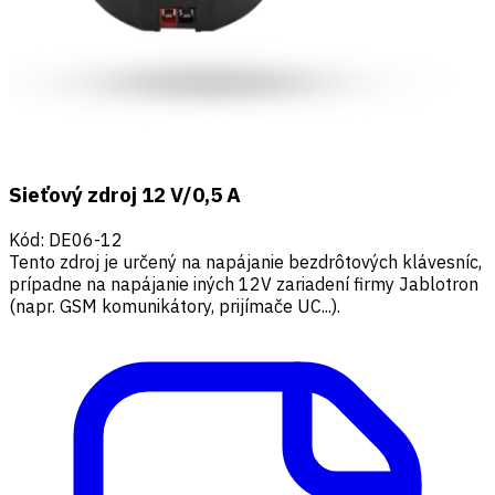
Sieťový zdroj 12 V/0,5 A
Kód
:
DE06-12
Tento zdroj je určený na napájanie bezdrôtových klávesníc,
prípadne na napájanie iných 12V zariadení firmy Jablotron
(napr. GSM komunikátory, prijímače UC...).