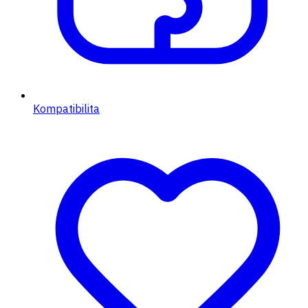
Kompatibilita