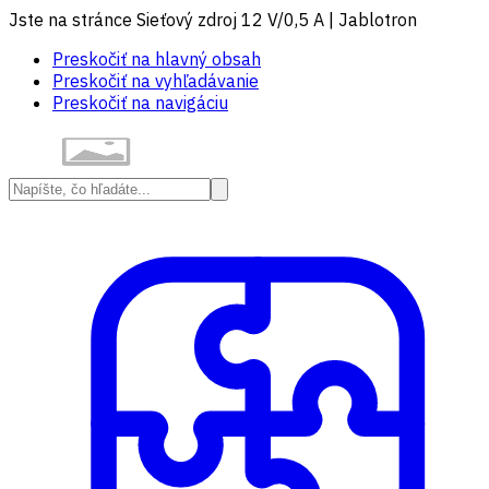
Jste na stránce Sieťový zdroj 12 V/0,5 A | Jablotron
Preskočiť na hlavný obsah
Preskočiť na vyhľadávanie
Preskočiť na navigáciu