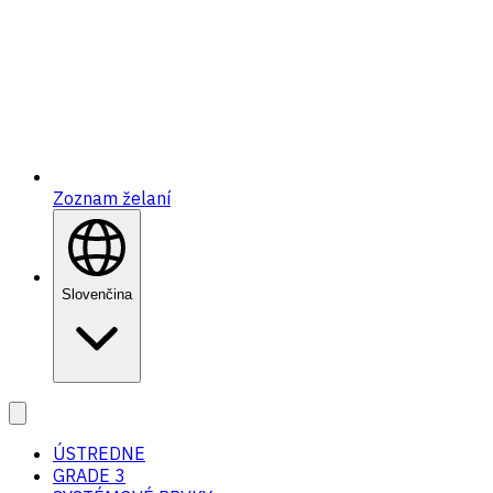
Zoznam želaní
Slovenčina
ÚSTREDNE
GRADE 3