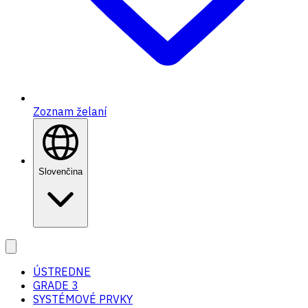
Zoznam želaní
Slovenčina
ÚSTREDNE
GRADE 3
SYSTÉMOVÉ PRVKY