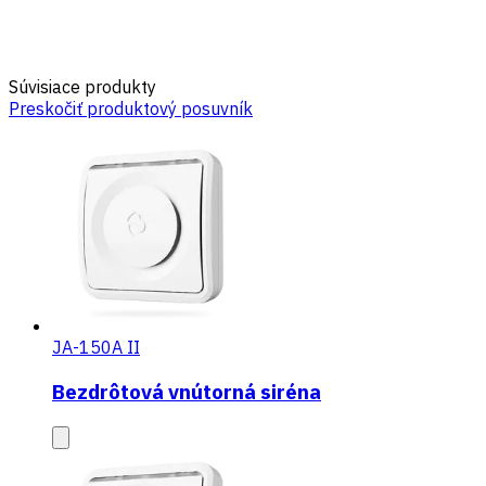
Súvisiace produkty
Preskočiť produktový posuvník
JA-150A II
Bezdrôtová vnútorná siréna