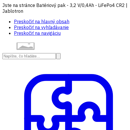
Jste na stránce Batériový pak - 3,2 V/0,4Ah - LiFePo4 CR2 |
Jablotron
Preskočiť na hlavný obsah
Preskočiť na vyhľadávanie
Preskočiť na navigáciu