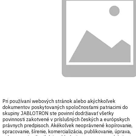
Pri používaní webových stránok alebo akýchkoľvek
dokumentov poskytovaných spoločnosťami patriacimi do
skupiny JABLOTRON ste povinní dodržiavať všetky
povinnosti zakotvené v príslušných českých a európskych
právnych predpisoch. Akékoľvek neoprávnené kopírovanie,
spracovanie, šírenie, komercializácia, publikovanie, úprava,