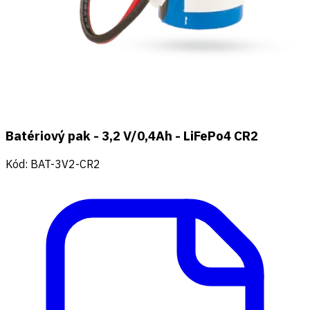
Batériový pak - 3,2 V/0,4Ah - LiFePo4 CR2
Kód
:
BAT-3V2-CR2