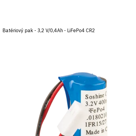
Batériový pak - 3,2 V/0,4Ah - LiFePo4 CR2