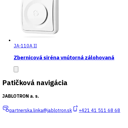
JA-110A II
Zbernicová siréna vnútorná zálohovaná
Patičková navigácia
JABLOTRON a. s.
partnerska.linka@jablotron.sk
+421 41 511 68 68