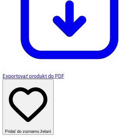
Exportovať produkt do PDF
Pridať do zoznamu želaní