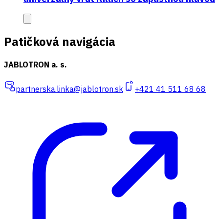
Patičková navigácia
JABLOTRON a. s.
partnerska.linka@jablotron.sk
+421 41 511 68 68