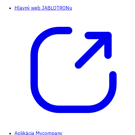
Hlavný web JABLOTRONu
Aplikácia Mycompany