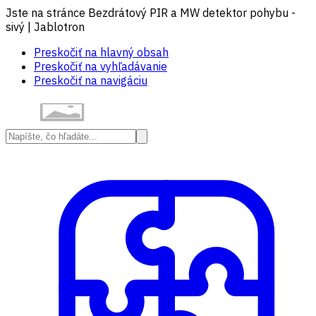
Jste na stránce Bezdrátový PIR a MW detektor pohybu -
sivý | Jablotron
Preskočiť na hlavný obsah
Preskočiť na vyhľadávanie
Preskočiť na navigáciu