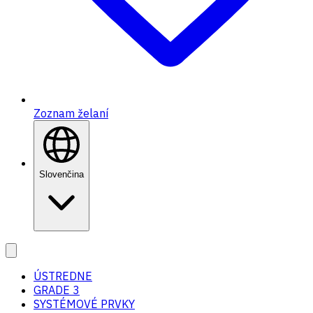
Zoznam želaní
Slovenčina
ÚSTREDNE
GRADE 3
SYSTÉMOVÉ PRVKY