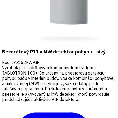
Bezdrátový PIR a MW detektor pohybu - sivý
Kód
:
JA-162PW-GR
Výrobok je bezdrôtovým komponentom systému
JABLOTRON 100+. Je určený na priestorovú detekciu
pohybu osôb v interiéri budov. Vďaka kombinácii pohybovej
a mikrovlnnej (MW) detekcii je vysoko odolný proti
falošným poplachom. Pri detekcii pohybu v chránenom
priestore je aktivovaný aj MW detektor, ktorý potvrdzuje
predchádzajúcu aktiváciu PIR detektora.