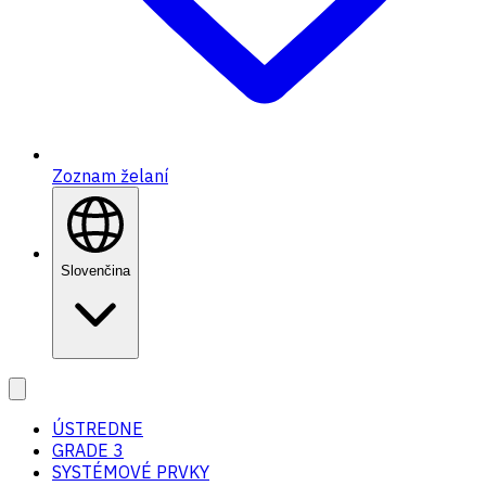
Zoznam želaní
Slovenčina
ÚSTREDNE
GRADE 3
SYSTÉMOVÉ PRVKY