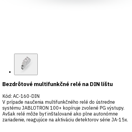
Bezdrôtové multifunkčné relé na DIN lištu
Kód
:
AC-160-DIN
V prípade naučenia multifunkčného relé do ústredne
systému JABLOTRON 100+ kopíruje zvolené PG výstupy.
Avšak relé môže byť inštalované ako plne autonómne
zariadenie, reagujúce na aktiváciu detektorov série JA-15x.