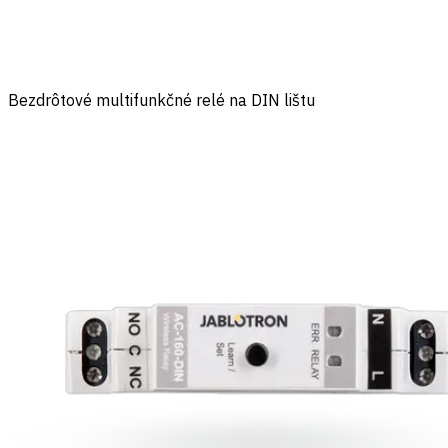
Bezdrôtové multifunkčné relé na DIN lištu