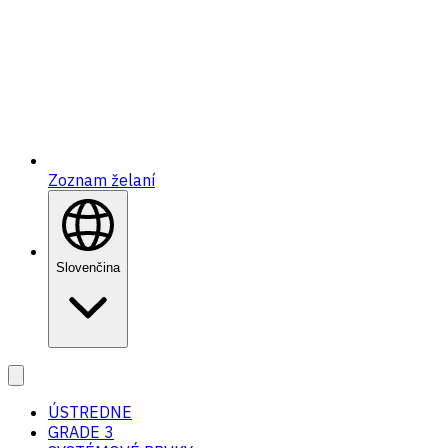
Zoznam želaní
Slovenčina
ÚSTREDNE
GRADE 3