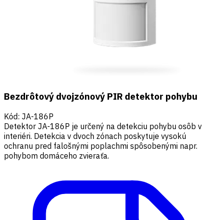
Bezdrôtový dvojzónový PIR detektor pohybu
Kód
:
JA-186P
Detektor JA-186P je určený na detekciu pohybu osôb v
interiéri. Detekcia v dvoch zónach poskytuje vysokú
ochranu pred falošnými poplachmi spôsobenými napr.
pohybom domáceho zvieraťa.