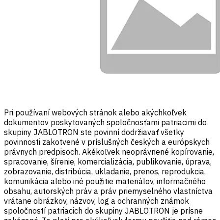
Pri používaní webových stránok alebo akýchkoľvek
dokumentov poskytovaných spoločnosťami patriacimi do
skupiny JABLOTRON ste povinní dodržiavať všetky
povinnosti zakotvené v príslušných českých a európskych
právnych predpisoch. Akékoľvek neoprávnené kopírovanie,
spracovanie, šírenie, komercializácia, publikovanie, úprava,
zobrazovanie, distribúcia, ukladanie, prenos, reprodukcia,
komunikácia alebo iné použitie materiálov, informačného
obsahu, autorských práv a práv priemyselného vlastníctva
vrátane obrázkov, názvov, log a ochranných známok
spoločností patriacich do skupiny JABLOTRON je prísne