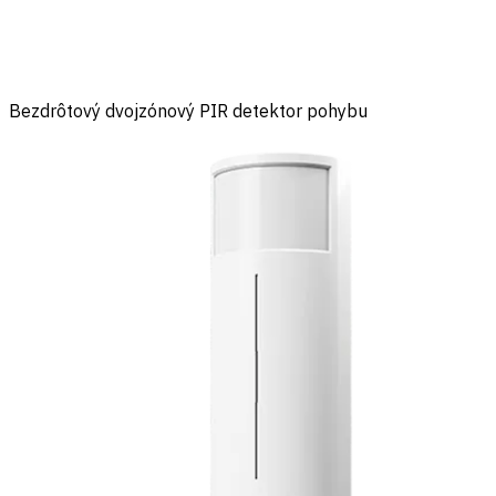
Bezdrôtový dvojzónový PIR detektor pohybu