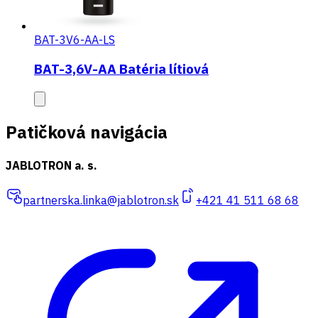
BAT-3V6-AA-LS
BAT-3,6V-AA Batéria lítiová
Patičková navigácia
JABLOTRON a. s.
partnerska.linka@jablotron.sk
+421 41 511 68 68