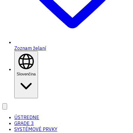
Zoznam želaní
Slovenčina
ÚSTREDNE
GRADE 3
SYSTÉMOVÉ PRVKY