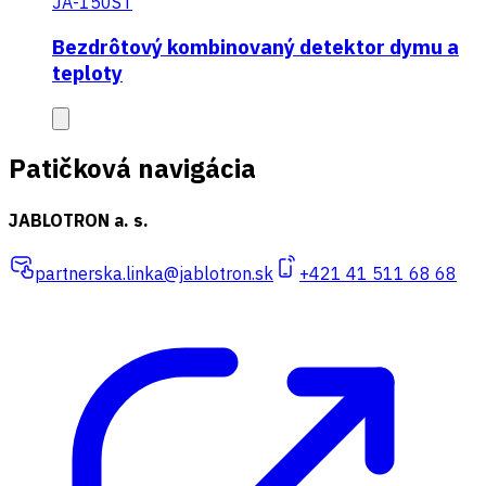
JA-150ST
Bezdrôtový kombinovaný detektor dymu a
teploty
Patičková navigácia
JABLOTRON a. s.
partnerska.linka@jablotron.sk
+421 41 511 68 68