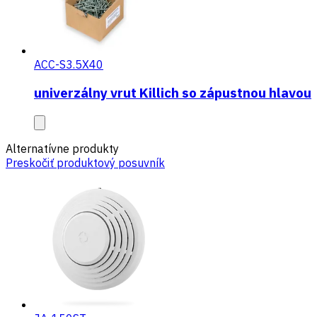
ACC-S3.5X40
univerzálny vrut Killich so zápustnou hlavou
Alternatívne produkty
Preskočiť produktový posuvník