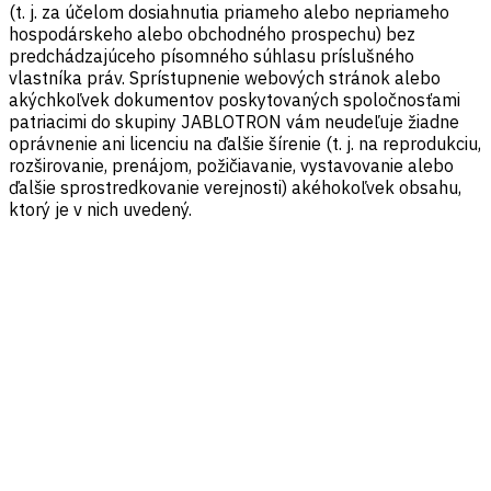
(t. j. za účelom dosiahnutia priameho alebo nepriameho
hospodárskeho alebo obchodného prospechu) bez
predchádzajúceho písomného súhlasu príslušného
vlastníka práv. Sprístupnenie webových stránok alebo
akýchkoľvek dokumentov poskytovaných spoločnosťami
patriacimi do skupiny JABLOTRON vám neudeľuje žiadne
oprávnenie ani licenciu na ďalšie šírenie (t. j. na reprodukciu,
rozširovanie, prenájom, požičiavanie, vystavovanie alebo
ďalšie sprostredkovanie verejnosti) akéhokoľvek obsahu,
ktorý je v nich uvedený.