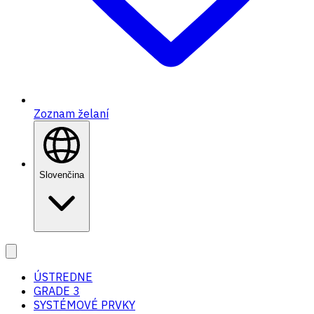
Zoznam želaní
Slovenčina
ÚSTREDNE
GRADE 3
SYSTÉMOVÉ PRVKY