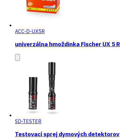
ACC-D-UX5R
univerzálna hmoždinka Fischer UX 5 R
SD-TESTER
Testovací sprej dymových detektorov