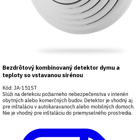
Bezdrôtový kombinovaný detektor dymu a
teploty so vstavanou sirénou
Kód
:
JA-151ST
Slúži na detekciu požiarneho nebezpečenstva v interiéri
obytných alebo komerčných budov. Detektor je vhodný aj
pre inštaláciu v autokaravanoch alebo mobilných domoch.
Nie je vhodný pre inštaláciu do priemyselného prostredia.