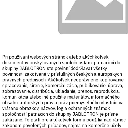
Pri používaní webových stránok alebo akýchkoľvek
dokumentov poskytovaných spoločnosťami patriacimi do
skupiny JABLOTRON ste povinní dodržiavať všetky
povinnosti zakotvené v príslušných českých a európskych
právnych predpisoch. Akékoľvek neoprávnené kopírovanie,
spracovanie, šírenie, komercializácia, publikovanie, úprava,
zobrazovanie, distribúcia, ukladanie, prenos, reprodukcia,
komunikácia alebo iné použitie materiálov, informačného
obsahu, autorských práv a práv priemyselného vlastníctva
vrátane obrázkov, názvov, log a ochranných známok
spoločností patriacich do skupiny JABLOTRON je prísne
zakázané. To platí pre akúkoľvek formu použitia nad rámec
zákonom povolených prípadov, najmä na komerčné účely