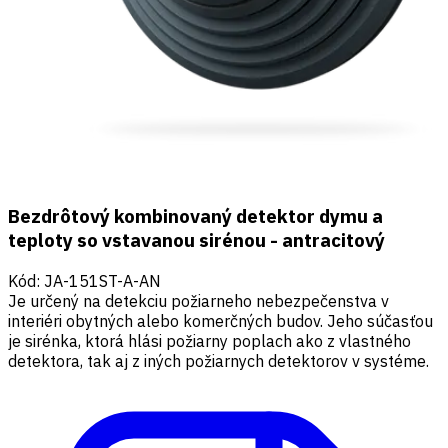
Bezdrôtový kombinovaný detektor dymu a
teploty so vstavanou sirénou - antracitový
Kód
:
JA-151ST-A-AN
Je určený na detekciu požiarneho nebezpečenstva v
interiéri obytných alebo komerčných budov. Jeho súčasťou
je sirénka, ktorá hlási požiarny poplach ako z vlastného
detektora, tak aj z iných požiarnych detektorov v systéme.