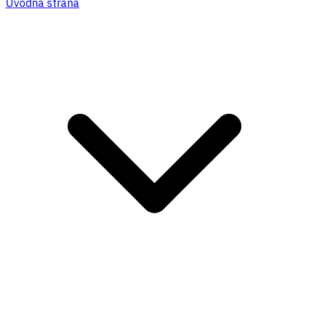
Úvodná strana