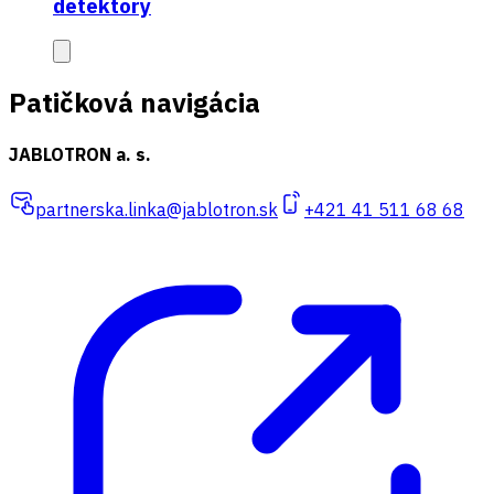
detektory
Patičková navigácia
JABLOTRON a. s.
partnerska.linka@jablotron.sk
+421 41 511 68 68