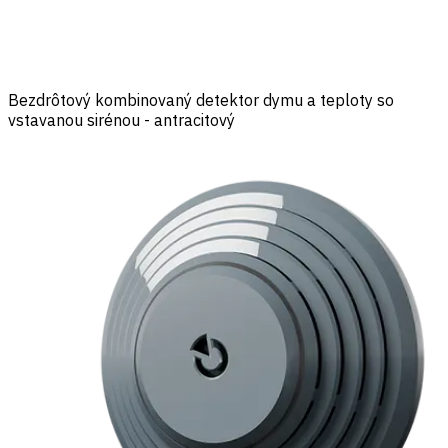
Bezdrôtový kombinovaný detektor dymu a teploty so
vstavanou sirénou - antracitový