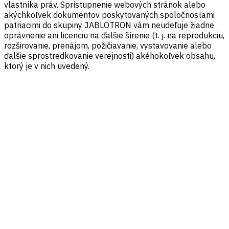
vlastníka práv. Sprístupnenie webových stránok alebo
akýchkoľvek dokumentov poskytovaných spoločnosťami
patriacimi do skupiny JABLOTRON vám neudeľuje žiadne
oprávnenie ani licenciu na ďalšie šírenie (t. j. na reprodukciu,
rozširovanie, prenájom, požičiavanie, vystavovanie alebo
ďalšie sprostredkovanie verejnosti) akéhokoľvek obsahu,
ktorý je v nich uvedený.