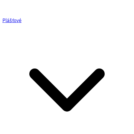
Plášťové