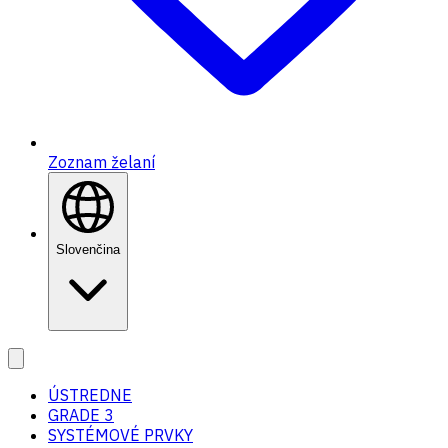
Zoznam želaní
Slovenčina
ÚSTREDNE
GRADE 3
SYSTÉMOVÉ PRVKY