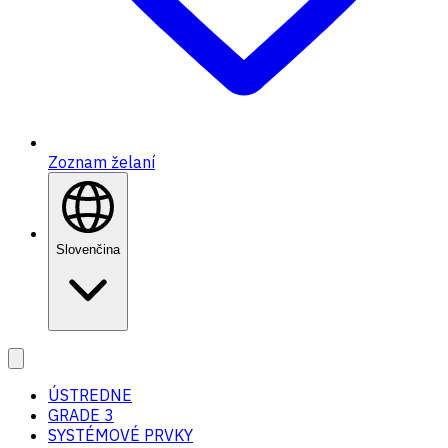
Zoznam želaní
Slovenčina
ÚSTREDNE
GRADE 3
SYSTÉMOVÉ PRVKY