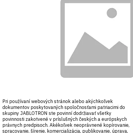
Pri používaní webových stránok alebo akýchkoľvek
dokumentov poskytovaných spoločnosťami patriacimi do
skupiny JABLOTRON ste povinní dodržiavať všetky
povinnosti zakotvené v príslušných českých a európskych
právnych predpisoch. Akékoľvek neoprávnené kopírovanie,
spracovanie, šírenie, komercializácia, publikovanie, úprava,