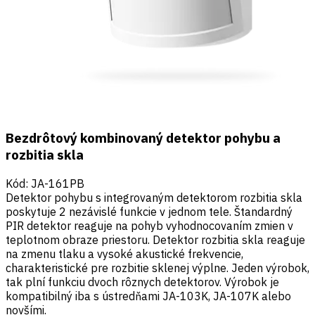
Bezdrôtový kombinovaný detektor pohybu a
rozbitia skla
Kód
:
JA-161PB
Detektor pohybu s integrovaným detektorom rozbitia skla
poskytuje 2 nezávislé funkcie v jednom tele. Štandardný
PIR detektor reaguje na pohyb vyhodnocovaním zmien v
teplotnom obraze priestoru. Detektor rozbitia skla reaguje
na zmenu tlaku a vysoké akustické frekvencie,
charakteristické pre rozbitie sklenej výplne. Jeden výrobok,
tak plní funkciu dvoch rôznych detektorov. Výrobok je
kompatibilný iba s ústredňami JA-103K, JA-107K alebo
novšími.