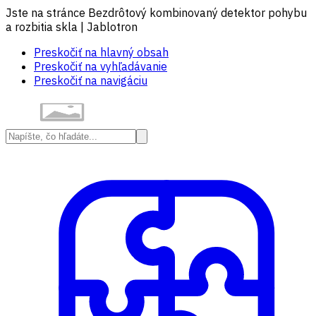
Jste na stránce Bezdrôtový kombinovaný detektor pohybu
a rozbitia skla | Jablotron
Preskočiť na hlavný obsah
Preskočiť na vyhľadávanie
Preskočiť na navigáciu