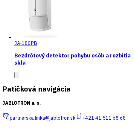
JA-180PB
Bezdrôtový detektor pohybu osôb a rozbitia
skla
Patičková navigácia
JABLOTRON a. s.
partnerska.linka@jablotron.sk
+421 41 511 68 68