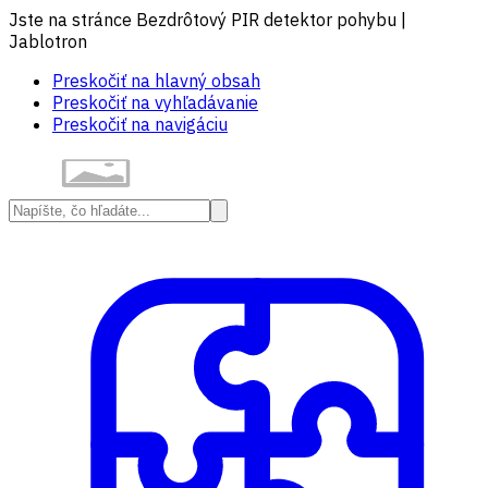
Jste na stránce Bezdrôtový PIR detektor pohybu |
Jablotron
Preskočiť na hlavný obsah
Preskočiť na vyhľadávanie
Preskočiť na navigáciu