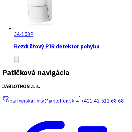
JA-150P
Bezdrôtový PIR detektor pohybu
Patičková navigácia
JABLOTRON a. s.
partnerska.linka@jablotron.sk
+421 41 511 68 68