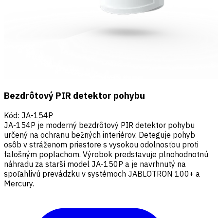
Bezdrôtový PIR detektor pohybu
Kód
:
JA-154P
JA-154P je moderný bezdrôtový PIR detektor pohybu
určený na ochranu bežných interiérov. Deteguje pohyb
osôb v stráženom priestore s vysokou odolnosťou proti
falošným poplachom. Výrobok predstavuje plnohodnotnú
náhradu za starší model JA-150P a je navrhnutý na
spoľahlivú prevádzku v systémoch JABLOTRON 100+ a
Mercury.