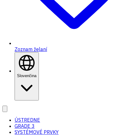
Zoznam želaní
Slovenčina
ÚSTREDNE
GRADE 3
SYSTÉMOVÉ PRVKY