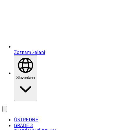
Zoznam želaní
Slovenčina
ÚSTREDNE
GRADE 3