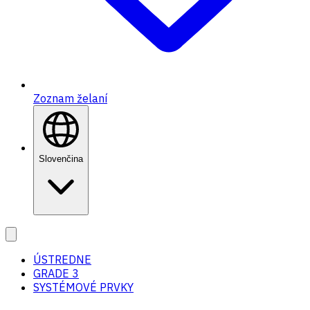
Zoznam želaní
Slovenčina
ÚSTREDNE
GRADE 3
SYSTÉMOVÉ PRVKY