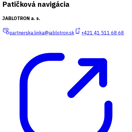
Patičková navigácia
JABLOTRON a. s.
partnerska.linka@jablotron.sk
+421 41 511 68 68