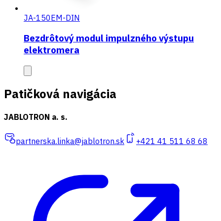
JA-150EM-DIN
Bezdrôtový modul impulzného výstupu
elektromera
Patičková navigácia
JABLOTRON a. s.
partnerska.linka@jablotron.sk
+421 41 511 68 68