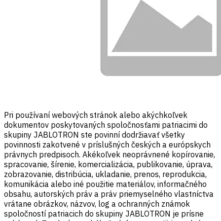
Pri používaní webových stránok alebo akýchkoľvek
dokumentov poskytovaných spoločnosťami patriacimi do
skupiny JABLOTRON ste povinní dodržiavať všetky
povinnosti zakotvené v príslušných českých a európskych
právnych predpisoch. Akékoľvek neoprávnené kopírovanie,
spracovanie, šírenie, komercializácia, publikovanie, úprava,
zobrazovanie, distribúcia, ukladanie, prenos, reprodukcia,
komunikácia alebo iné použitie materiálov, informačného
obsahu, autorských práv a práv priemyselného vlastníctva
vrátane obrázkov, názvov, log a ochranných známok
spoločností patriacich do skupiny JABLOTRON je prísne