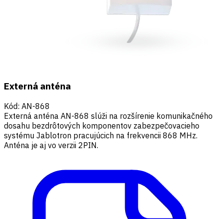
Externá anténa
Kód
:
AN-868
Externá anténa AN-868 slúži na rozšírenie komunikačného
dosahu bezdrôtových komponentov zabezpečovacieho
systému Jablotron pracujúcich na frekvencii 868 MHz.
Anténa je aj vo verzii 2PIN.