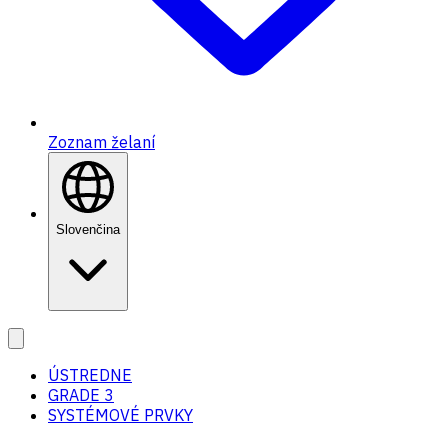
Zoznam želaní
Slovenčina
ÚSTREDNE
GRADE 3
SYSTÉMOVÉ PRVKY