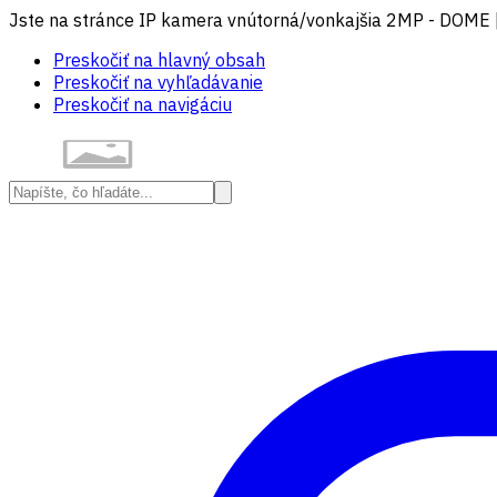
Jste na stránce IP kamera vnútorná/vonkajšia 2MP - DOME 
Preskočiť na hlavný obsah
Preskočiť na vyhľadávanie
Preskočiť na navigáciu