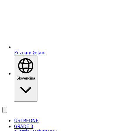
Zoznam želaní
Slovenčina
ÚSTREDNE
GRADE 3