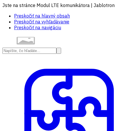
Jste na stránce Modul LTE komunikátora | Jablotron
Preskočiť na hlavný obsah
Preskočiť na vyhľadávanie
Preskočiť na navigáciu