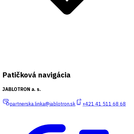
Patičková navigácia
JABLOTRON a. s.
partnerska.linka@jablotron.sk
+421 41 511 68 68