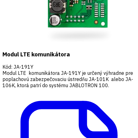
Modul LTE komunikátora
Kód
:
JA-191Y
Modul LTE komunikátora JA-191Y je určený výhradne pre
poplachovú zabezpečovaciu ústredňu JA-101K alebo JA-
106K, ktorá patrí do systému JABLOTRON 100.