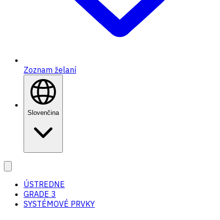
Zoznam želaní
Slovenčina
ÚSTREDNE
GRADE 3
SYSTÉMOVÉ PRVKY