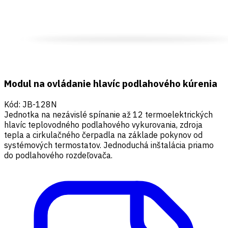
Modul na ovládanie hlavíc podlahového kúrenia
Kód
:
JB-128N
Jednotka na nezávislé spínanie až 12 termoelektrických
hlavíc teplovodného podlahového vykurovania, zdroja
tepla a cirkulačného čerpadla na základe pokynov od
systémových termostatov. Jednoduchá inštalácia priamo
do podlahového rozdeľovača.