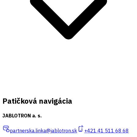
Patičková navigácia
JABLOTRON a. s.
partnerska.linka@jablotron.sk
+421 41 511 68 68