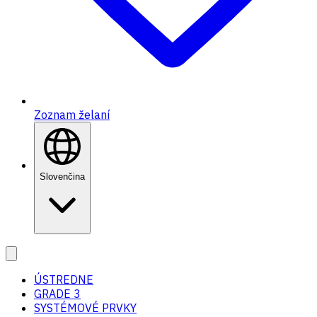
Zoznam želaní
Slovenčina
ÚSTREDNE
GRADE 3
SYSTÉMOVÉ PRVKY