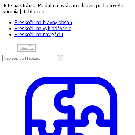
Jste na stránce Modul na ovládanie hlavíc podlahového
kúrenia | Jablotron
Preskočiť na hlavný obsah
Preskočiť na vyhľadávanie
Preskočiť na navigáciu