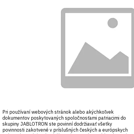
Pri používaní webových stránok alebo akýchkoľvek
dokumentov poskytovaných spoločnosťami patriacimi do
skupiny JABLOTRON ste povinní dodržiavať všetky
povinnosti zakotvené v príslušných českých a európskych